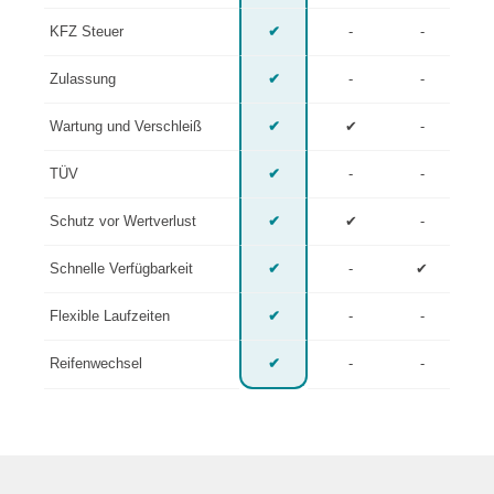
KFZ Steuer
✔
-
-
Zulassung
✔
-
-
Wartung und Verschleiß
✔
✔
-
TÜV
✔
-
-
Schutz vor Wertverlust
✔
✔
-
Schnelle Verfügbarkeit
✔
-
✔
Flexible Laufzeiten
✔
-
-
Reifenwechsel
✔
-
-