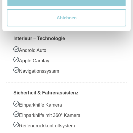
Beheizbares Lenkrad
Klimaanlage
Ablehnen
Interieur – Technologie
Android Auto
Apple Carplay
Navigationssystem
Sicherheit & Fahrerassistenz
Einparkhilfe Kamera
Einparkhilfe mit 360° Kamera
Reifendruckkontrollsystem