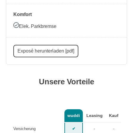
Komfort
Elek. Parkbremse
Exposé herunterladen [pdf]
Unsere Vorteile
wuddi
Leasing
Kauf
Versicherung
✔
-
-