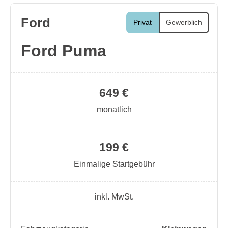
Ford
Privat
Gewerblich
Ford Puma
649 €
monatlich
199 €
Einmalige Startgebühr
inkl. MwSt.