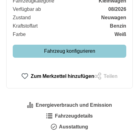
Fahrzeugkategorie
Kleinwagen
Verfügbar ab
08/2026
Zustand
Neuwagen
Kraftstoffart
Benzin
Farbe
Weiß
Fahrzeug konfigurieren
Zum Merkzettel hinzufügen
Teilen
Energieverbrauch und Emission
Fahrzeugdetails
Ausstattung