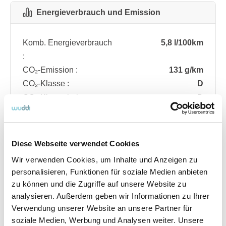
Energieverbrauch und Emission
Komb. Energieverbrauch
5,8 l/100km
:
CO₂-Emission :
131 g/km
CO₂-Klasse :
D
CO₂-Klasse bei
D
entladener Batterie :
Diese Webseite verwendet Cookies
Fahrzeugdetails
Wir verwenden Cookies, um Inhalte und Anzeigen zu
personalisieren, Funktionen für soziale Medien anbieten
zu können und die Zugriffe auf unsere Website zu
Angebotsnummer
ABO74.663
analysieren. Außerdem geben wir Informationen zu Ihrer
Ausstattungslinie
ST Line
Verwendung unserer Website an unsere Partner für
Verfügbar ab
08/2026
soziale Medien, Werbung und Analysen weiter. Unsere