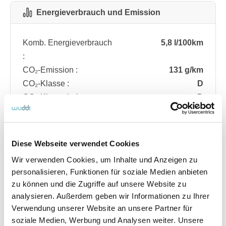
Energieverbrauch und Emission
Komb. Energieverbrauch
5,8 l/100km
:
CO₂-Emission :
131 g/km
CO₂-Klasse :
D
CO₂-Klasse bei
D
entladener Batterie :
Diese Webseite verwendet Cookies
Fahrzeugdetails
Wir verwenden Cookies, um Inhalte und Anzeigen zu
personalisieren, Funktionen für soziale Medien anbieten
zu können und die Zugriffe auf unsere Website zu
Angebotsnummer
ABO74.698
analysieren. Außerdem geben wir Informationen zu Ihrer
Ausstattungslinie
ST Line
Verwendung unserer Website an unsere Partner für
Verfügbar ab
08/2026
soziale Medien, Werbung und Analysen weiter. Unsere