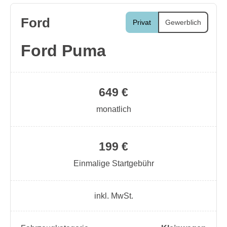
Ford
Privat
Gewerblich
Ford Puma
649 €
monatlich
199 €
Einmalige Startgebühr
inkl. MwSt.