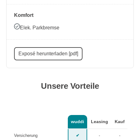
Komfort
Elek. Parkbremse
Exposé herunterladen [pdf]
Unsere Vorteile
wuddi
Leasing
Kauf
Versicherung
✔
-
-