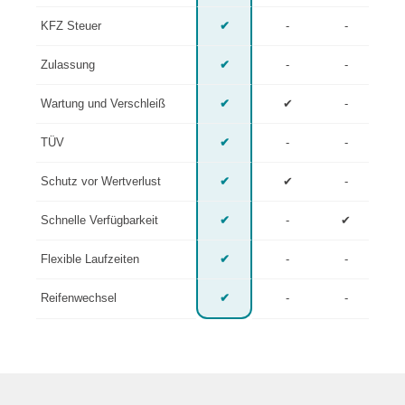
KFZ Steuer
✔
-
-
Zulassung
✔
-
-
Wartung und Verschleiß
✔
✔
-
TÜV
✔
-
-
Schutz vor Wertverlust
✔
✔
-
Schnelle Verfügbarkeit
✔
-
✔
Flexible Laufzeiten
✔
-
-
Reifenwechsel
✔
-
-