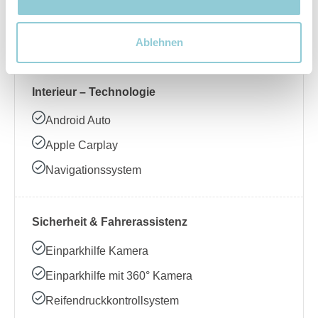
Beheizbares Lenkrad
Klimaanlage
Ablehnen
Interieur – Technologie
Android Auto
Apple Carplay
Navigationssystem
Sicherheit & Fahrerassistenz
Einparkhilfe Kamera
Einparkhilfe mit 360° Kamera
Reifendruckkontrollsystem