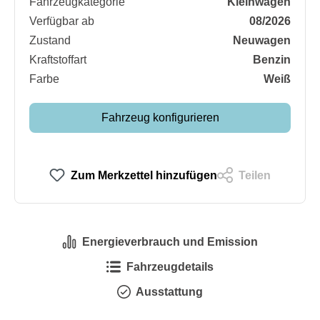
Fahrzeugkategorie
Kleinwagen
Verfügbar ab
08/2026
Zustand
Neuwagen
Kraftstoffart
Benzin
Farbe
Weiß
Fahrzeug konfigurieren
Zum Merkzettel hinzufügen
Teilen
Energieverbrauch und Emission
Fahrzeugdetails
Ausstattung