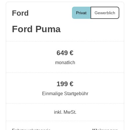
Ford
Privat
Gewerblich
Ford Puma
649 €
monatlich
199 €
Einmalige Startgebühr
inkl. MwSt.