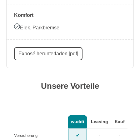
Komfort
Elek. Parkbremse
Exposé herunterladen [pdf]
Unsere Vorteile
wuddi
Leasing
Kauf
Versicherung
✔
-
-