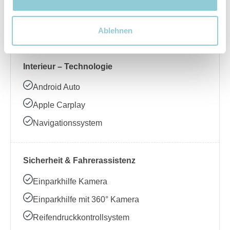
Beheizbares Lenkrad
Klimaanlage
Ablehnen
Interieur – Technologie
Android Auto
Apple Carplay
Navigationssystem
Sicherheit & Fahrerassistenz
Einparkhilfe Kamera
Einparkhilfe mit 360° Kamera
Reifendruckkontrollsystem