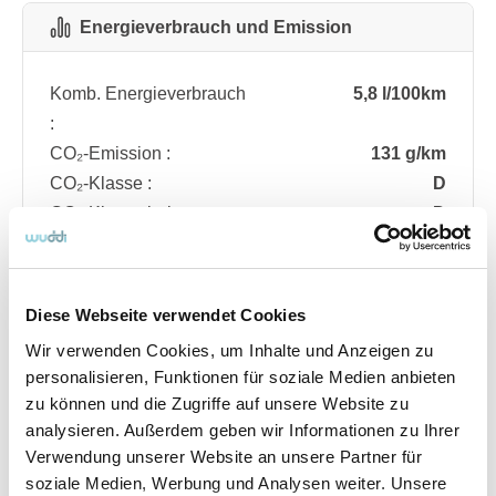
Energieverbrauch und Emission
Komb. Energieverbrauch
5,8 l/100km
:
CO₂-Emission :
131 g/km
CO₂-Klasse :
D
CO₂-Klasse bei
D
entladener Batterie :
Diese Webseite verwendet Cookies
Fahrzeugdetails
Wir verwenden Cookies, um Inhalte und Anzeigen zu
personalisieren, Funktionen für soziale Medien anbieten
zu können und die Zugriffe auf unsere Website zu
Angebotsnummer
ABO74.699
analysieren. Außerdem geben wir Informationen zu Ihrer
Ausstattungslinie
ST Line
Verwendung unserer Website an unsere Partner für
Verfügbar ab
08/2026
soziale Medien, Werbung und Analysen weiter. Unsere