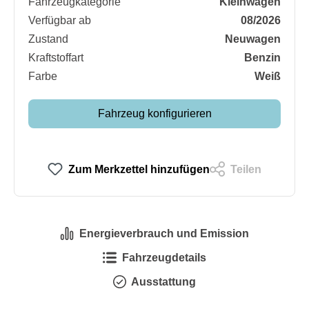
Fahrzeugkategorie
Kleinwagen
Verfügbar ab
08/2026
Zustand
Neuwagen
Kraftstoffart
Benzin
Farbe
Weiß
Fahrzeug konfigurieren
Zum Merkzettel hinzufügen
Teilen
Energieverbrauch und Emission
Fahrzeugdetails
Ausstattung