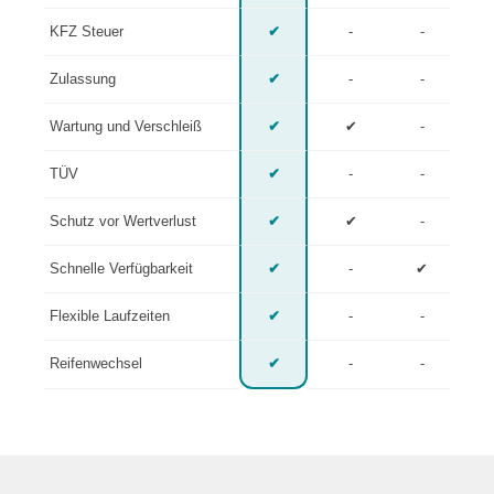
KFZ Steuer
✔
-
-
Zulassung
✔
-
-
Wartung und Verschleiß
✔
✔
-
TÜV
✔
-
-
Schutz vor Wertverlust
✔
✔
-
Schnelle Verfügbarkeit
✔
-
✔
Flexible Laufzeiten
✔
-
-
Reifenwechsel
✔
-
-