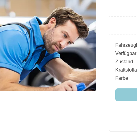
Fahrzeugk
Verfügbar
Zustand
Kraftstoffa
Farbe