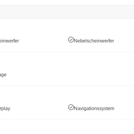
inwerfer
Nebelscheinwerfer
age
rplay
Navigationssystem