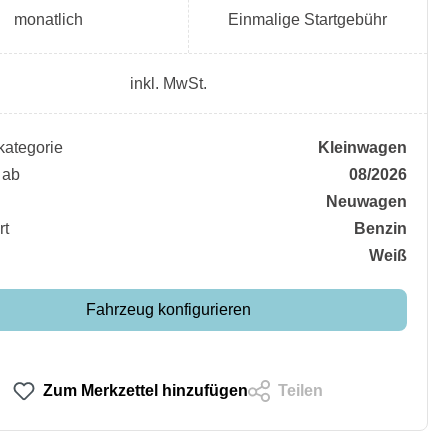
monatlich
Einmalige Startgebühr
inkl. MwSt.
ategorie
Kleinwagen
 ab
08/2026
Neuwagen
rt
Benzin
Weiß
Fahrzeug konfigurieren
Zum Merkzettel hinzufügen
Teilen