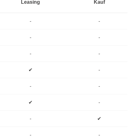
Leasing
Kauf
-
-
-
-
-
-
✔
-
-
-
✔
-
-
✔
-
-