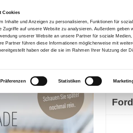
t Cookies
 Inhalte und Anzeigen zu personalisieren, Funktionen für sozia
e Zugriffe auf unsere Website zu analysieren. Außerdem geben w
rwendung unserer Website an unsere Partner für soziale Medien
Kontakt
re Partner führen diese Informationen möglicherweise mit weite
ereitgestellt haben oder die sie im Rahmen Ihrer Nutzung der D
Präferenzen
Statistiken
Marketin
Ford
For