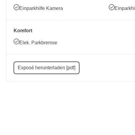
Einparkhilfe Kamera
Einparkhi
Komfort
Elek. Parkbremse
Exposé herunterladen [pdf]