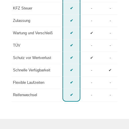
KFZ Steuer
✔
-
-
Zulassung
✔
-
-
Wartung und Verschleiß
✔
✔
-
TÜV
✔
-
-
Schutz vor Wertverlust
✔
✔
-
Schnelle Verfügbarkeit
✔
-
✔
Flexible Laufzeiten
✔
-
-
Reifenwechsel
✔
-
-