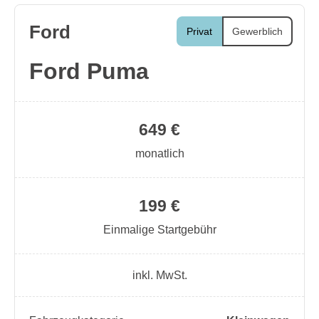
Ford
Privat
Gewerblich
Ford Puma
649 €
monatlich
199 €
Einmalige Startgebühr
inkl. MwSt.