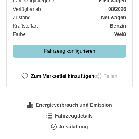
Fahrzeugkategorie
Kleinwagen
Verfügbar ab
08/2026
Zustand
Neuwagen
Kraftstoffart
Benzin
Farbe
Weiß
Fahrzeug konfigurieren
Zum Merkzettel hinzufügen
Teilen
Energieverbrauch und Emission
Fahrzeugdetails
Ausstattung