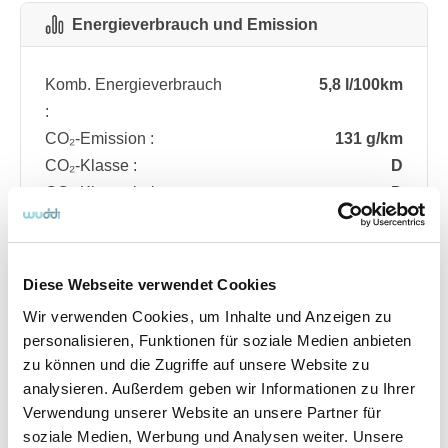
Energieverbrauch und Emission
Komb. Energieverbrauch
5,8 l/100km
:
CO₂-Emission :
131 g/km
CO₂-Klasse :
D
CO₂-Klasse bei
D
entladener Batterie :
Diese Webseite verwendet Cookies
Fahrzeugdetails
Wir verwenden Cookies, um Inhalte und Anzeigen zu
personalisieren, Funktionen für soziale Medien anbieten
zu können und die Zugriffe auf unsere Website zu
Angebotsnummer
ABO74.76
analysieren. Außerdem geben wir Informationen zu Ihrer
Ausstattungslinie
ST Line
Verwendung unserer Website an unsere Partner für
Verfügbar ab
08/2026
soziale Medien, Werbung und Analysen weiter. Unsere