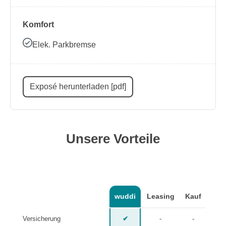
Komfort
Elek. Parkbremse
Exposé herunterladen [pdf]
Unsere Vorteile
wuddi
Leasing
Kauf
Versicherung
✔
-
-