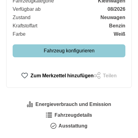
Fahrzeugkategorie
Kleinwagen
Verfügbar ab
08/2026
Zustand
Neuwagen
Kraftstoffart
Benzin
Farbe
Weiß
Fahrzeug konfigurieren
Zum Merkzettel hinzufügen
Teilen
Energieverbrauch und Emission
Fahrzeugdetails
Ausstattung