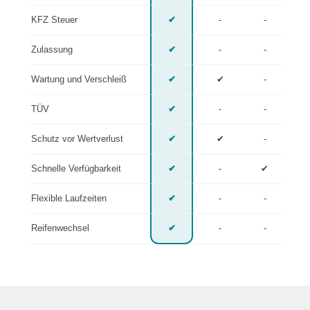
KFZ Steuer
✔
-
-
Zulassung
✔
-
-
Wartung und Verschleiß
✔
✔
-
TÜV
✔
-
-
Schutz vor Wertverlust
✔
✔
-
Schnelle Verfügbarkeit
✔
-
✔
Flexible Laufzeiten
✔
-
-
Reifenwechsel
✔
-
-