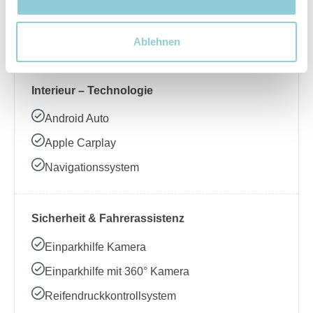
Beheizbares Lenkrad
Klimaanlage
Ablehnen
Interieur – Technologie
Android Auto
Apple Carplay
Navigationssystem
Sicherheit & Fahrerassistenz
Einparkhilfe Kamera
Einparkhilfe mit 360° Kamera
Reifendruckkontrollsystem