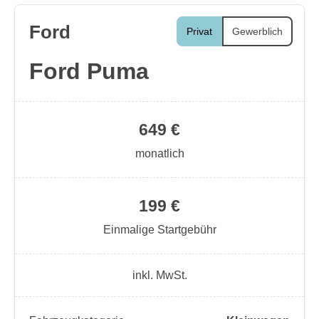
Ford
Privat
Gewerblich
Ford Puma
649 €
monatlich
199 €
Einmalige Startgebühr
inkl. MwSt.