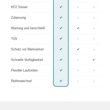
KFZ Steuer
✔
-
-
Zulassung
✔
-
-
Wartung und Verschleiß
✔
✔
-
TÜV
✔
-
-
Schutz vor Wertverlust
✔
✔
-
Schnelle Verfügbarkeit
✔
-
✔
Flexible Laufzeiten
✔
-
-
Reifenwechsel
✔
-
-