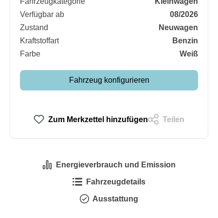
Fahrzeugkategorie
Kleinwagen
Verfügbar ab
08/2026
Zustand
Neuwagen
Kraftstoffart
Benzin
Farbe
Weiß
Fahrzeug konfigurieren
Zum Merkzettel hinzufügen
Teilen
Energieverbrauch und Emission
Fahrzeugdetails
Ausstattung