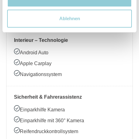
Beheizbares Lenkrad
Klimaanlage
Ablehnen
Interieur – Technologie
Android Auto
Apple Carplay
Navigationssystem
Sicherheit & Fahrerassistenz
Einparkhilfe Kamera
Einparkhilfe mit 360° Kamera
Reifendruckkontrollsystem