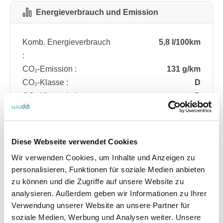
Energieverbrauch und Emission
Komb. Energieverbrauch
5,8 l/100km
:
CO₂-Emission :
131 g/km
CO₂-Klasse :
D
CO₂-Klasse bei
D
entladener Batterie :
Diese Webseite verwendet Cookies
Fahrzeugdetails
Wir verwenden Cookies, um Inhalte und Anzeigen zu
personalisieren, Funktionen für soziale Medien anbieten
zu können und die Zugriffe auf unsere Website zu
Angebotsnummer
ABO74.766
analysieren. Außerdem geben wir Informationen zu Ihrer
Ausstattungslinie
ST Line
Verwendung unserer Website an unsere Partner für
Verfügbar ab
08/2026
soziale Medien, Werbung und Analysen weiter. Unsere