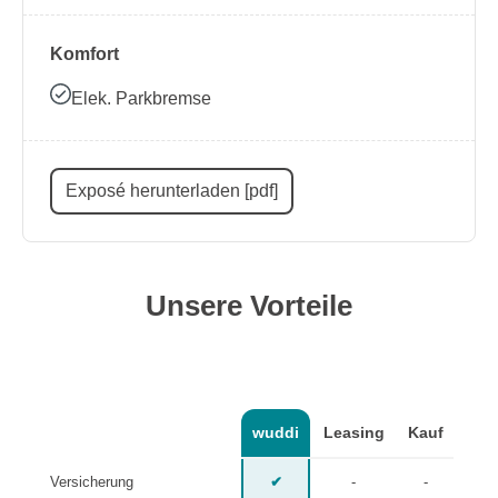
Komfort
Elek. Parkbremse
Exposé herunterladen [pdf]
Unsere Vorteile
wuddi
Leasing
Kauf
Versicherung
✔
-
-