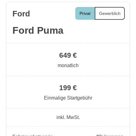
Ford
Privat
Gewerblich
Ford Puma
649 €
monatlich
199 €
Einmalige Startgebühr
inkl. MwSt.