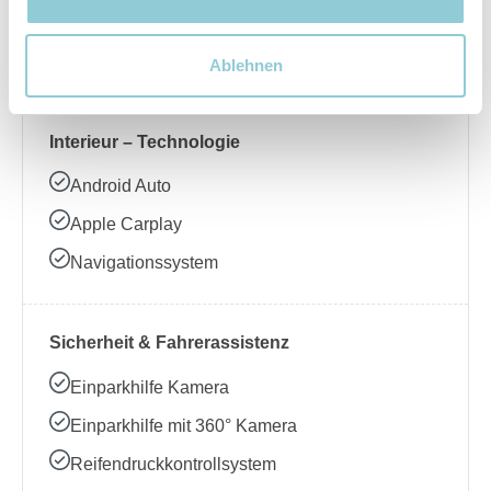
Beheizbares Lenkrad
Klimaanlage
Ablehnen
Interieur – Technologie
Android Auto
Apple Carplay
Navigationssystem
Sicherheit & Fahrerassistenz
Einparkhilfe Kamera
Einparkhilfe mit 360° Kamera
Reifendruckkontrollsystem