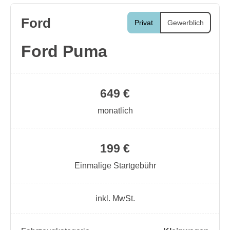
Ford
Privat
Gewerblich
Ford Puma
649 €
monatlich
199 €
Einmalige Startgebühr
inkl. MwSt.