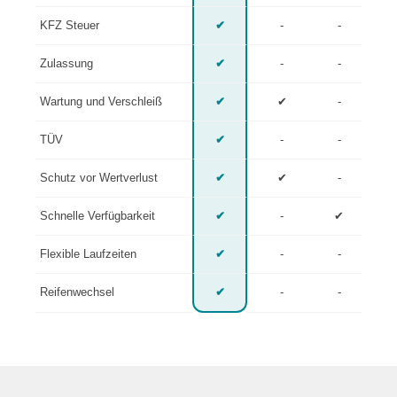
KFZ Steuer
✔
-
-
Zulassung
✔
-
-
Wartung und Verschleiß
✔
✔
-
TÜV
✔
-
-
Schutz vor Wertverlust
✔
✔
-
Schnelle Verfügbarkeit
✔
-
✔
Flexible Laufzeiten
✔
-
-
Reifenwechsel
✔
-
-