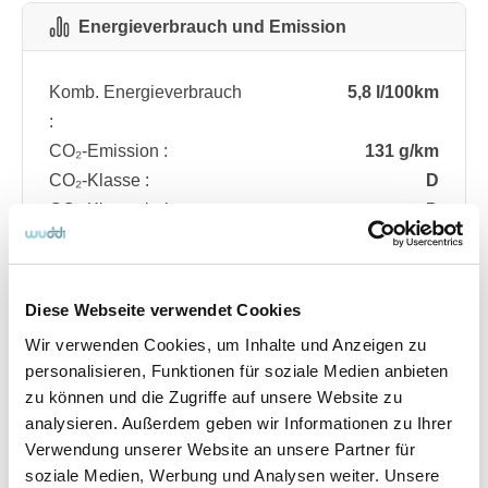
Energieverbrauch und Emission
Komb. Energieverbrauch
5,8 l/100km
:
CO₂-Emission :
131 g/km
CO₂-Klasse :
D
CO₂-Klasse bei
D
entladener Batterie :
Diese Webseite verwendet Cookies
Fahrzeugdetails
Wir verwenden Cookies, um Inhalte und Anzeigen zu
personalisieren, Funktionen für soziale Medien anbieten
zu können und die Zugriffe auf unsere Website zu
Angebotsnummer
ABO74.771
analysieren. Außerdem geben wir Informationen zu Ihrer
Ausstattungslinie
ST Line
Verwendung unserer Website an unsere Partner für
Verfügbar ab
08/2026
soziale Medien, Werbung und Analysen weiter. Unsere