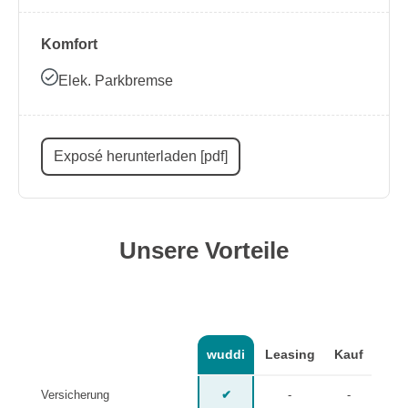
Komfort
Elek. Parkbremse
Exposé herunterladen [pdf]
Unsere Vorteile
wuddi
Leasing
Kauf
Versicherung
✔
-
-