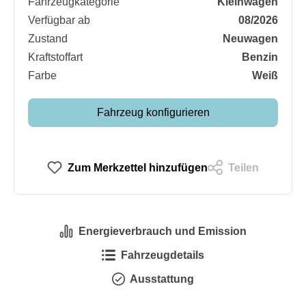
Fahrzeugkategorie
Kleinwagen
Verfügbar ab
08/2026
Zustand
Neuwagen
Kraftstoffart
Benzin
Farbe
Weiß
Fahrzeug konfigurieren
Zum Merkzettel hinzufügen
Teilen
Energieverbrauch und Emission
Fahrzeugdetails
Ausstattung