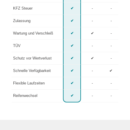
KFZ Steuer
✔
-
-
Zulassung
✔
-
-
Wartung und Verschleiß
✔
✔
-
TÜV
✔
-
-
Schutz vor Wertverlust
✔
✔
-
Schnelle Verfügbarkeit
✔
-
✔
Flexible Laufzeiten
✔
-
-
Reifenwechsel
✔
-
-