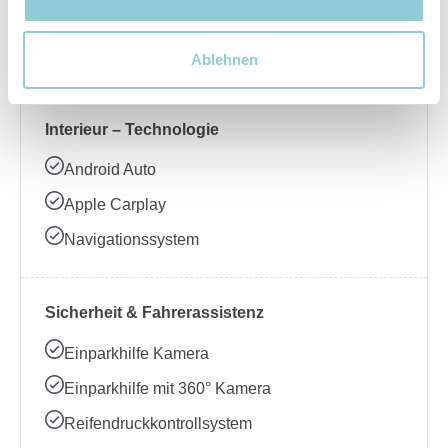
Beheizbares Lenkrad
Klimaanlage
Ablehnen
Interieur – Technologie
Android Auto
Apple Carplay
Navigationssystem
Sicherheit & Fahrerassistenz
Einparkhilfe Kamera
Einparkhilfe mit 360° Kamera
Reifendruckkontrollsystem