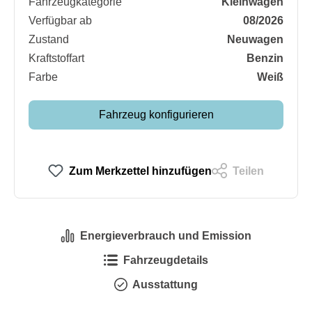
Fahrzeugkategorie
Kleinwagen
Verfügbar ab
08/2026
Zustand
Neuwagen
Kraftstoffart
Benzin
Farbe
Weiß
Fahrzeug konfigurieren
Zum Merkzettel hinzufügen
Teilen
Energieverbrauch und Emission
Fahrzeugdetails
Ausstattung