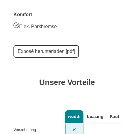
Komfort
Elek. Parkbremse
Exposé herunterladen [pdf]
Unsere Vorteile
wuddi
Leasing
Kauf
Versicherung
✔
-
-