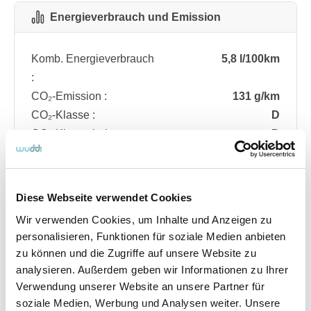
Energieverbrauch und Emission
Komb. Energieverbrauch
5,8 l/100km
:
CO₂-Emission :
131 g/km
CO₂-Klasse :
D
CO₂-Klasse bei
D
entladener Batterie :
Diese Webseite verwendet Cookies
Fahrzeugdetails
Wir verwenden Cookies, um Inhalte und Anzeigen zu
personalisieren, Funktionen für soziale Medien anbieten
zu können und die Zugriffe auf unsere Website zu
Angebotsnummer
ABO74.851
analysieren. Außerdem geben wir Informationen zu Ihrer
Ausstattungslinie
ST Line
Verwendung unserer Website an unsere Partner für
Verfügbar ab
08/2026
soziale Medien, Werbung und Analysen weiter. Unsere