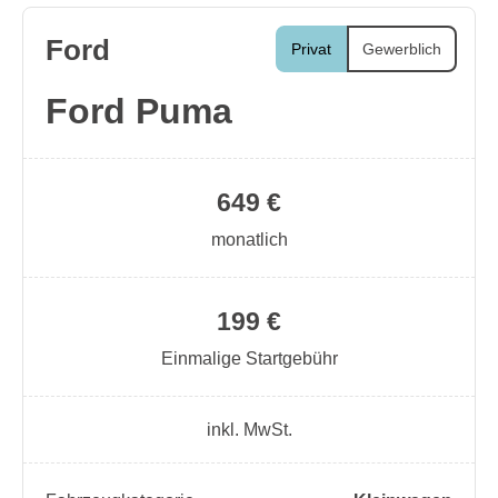
Ford
Privat
Gewerblich
Ford Puma
649 €
monatlich
199 €
Einmalige Startgebühr
inkl. MwSt.