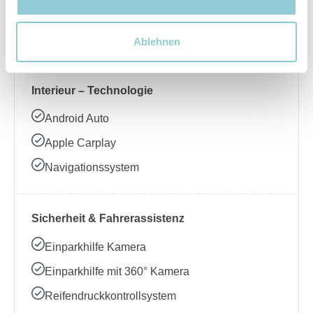
Beheizbares Lenkrad
Klimaanlage
Ablehnen
Interieur – Technologie
Android Auto
Apple Carplay
Navigationssystem
Sicherheit & Fahrerassistenz
Einparkhilfe Kamera
Einparkhilfe mit 360° Kamera
Reifendruckkontrollsystem