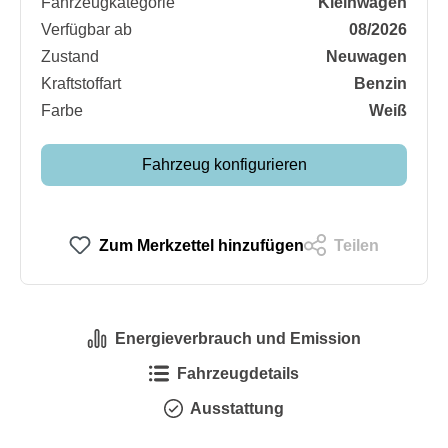
Fahrzeugkategorie
Kleinwagen
Verfügbar ab
08/2026
Zustand
Neuwagen
Kraftstoffart
Benzin
Farbe
Weiß
Fahrzeug konfigurieren
Zum Merkzettel hinzufügen
Teilen
Energieverbrauch und Emission
Fahrzeugdetails
Ausstattung