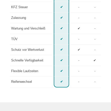
KFZ Steuer
✔
-
-
Zulassung
✔
-
-
Wartung und Verschleiß
✔
✔
-
TÜV
✔
-
-
Schutz vor Wertverlust
✔
✔
-
Schnelle Verfügbarkeit
✔
-
✔
Flexible Laufzeiten
✔
-
-
Reifenwechsel
✔
-
-