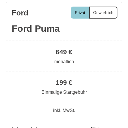
Ford
Privat
Gewerblich
Ford Puma
649 €
monatlich
199 €
Einmalige Startgebühr
inkl. MwSt.