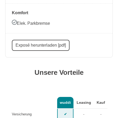
Komfort
Elek. Parkbremse
Exposé herunterladen [pdf]
Unsere Vorteile
wuddi
Leasing
Kauf
Versicherung
✔
-
-