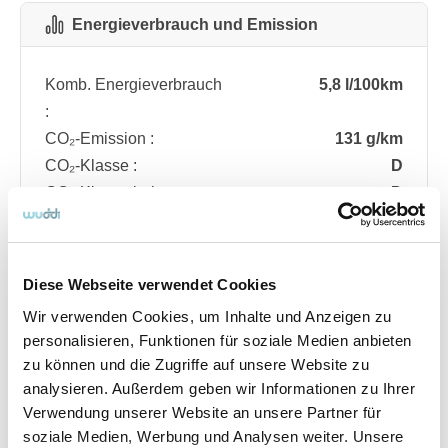
Energieverbrauch und Emission
Komb. Energieverbrauch
5,8 l/100km
:
CO₂-Emission :
131 g/km
CO₂-Klasse :
D
CO₂-Klasse bei
D
entladener Batterie :
Diese Webseite verwendet Cookies
Fahrzeugdetails
Wir verwenden Cookies, um Inhalte und Anzeigen zu
personalisieren, Funktionen für soziale Medien anbieten
zu können und die Zugriffe auf unsere Website zu
Angebotsnummer
ABO74.875
analysieren. Außerdem geben wir Informationen zu Ihrer
Ausstattungslinie
ST Line
Verwendung unserer Website an unsere Partner für
Verfügbar ab
08/2026
soziale Medien, Werbung und Analysen weiter. Unsere