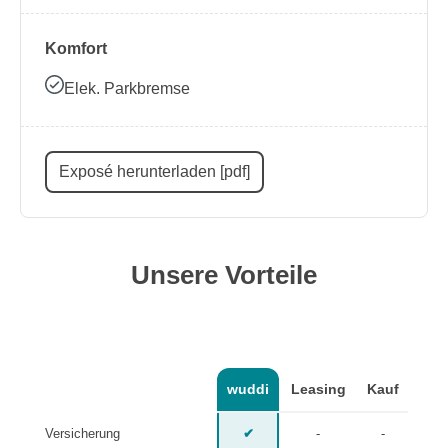
Komfort
Elek. Parkbremse
Exposé herunterladen [pdf]
Unsere Vorteile
wuddi
Leasing
Kauf
Versicherung
✔
-
-