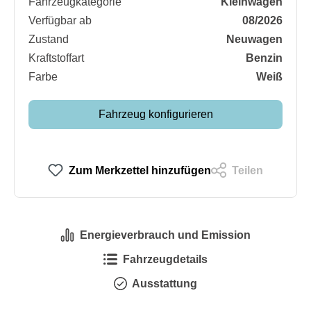
Fahrzeugkategorie
Kleinwagen
Verfügbar ab
08/2026
Zustand
Neuwagen
Kraftstoffart
Benzin
Farbe
Weiß
Fahrzeug konfigurieren
Zum Merkzettel hinzufügen
Teilen
Energieverbrauch und Emission
Fahrzeugdetails
Ausstattung