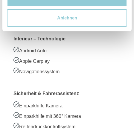
Beheizbares Lenkrad
Klimaanlage
Ablehnen
Interieur – Technologie
Android Auto
Apple Carplay
Navigationssystem
Sicherheit & Fahrerassistenz
Einparkhilfe Kamera
Einparkhilfe mit 360° Kamera
Reifendruckkontrollsystem