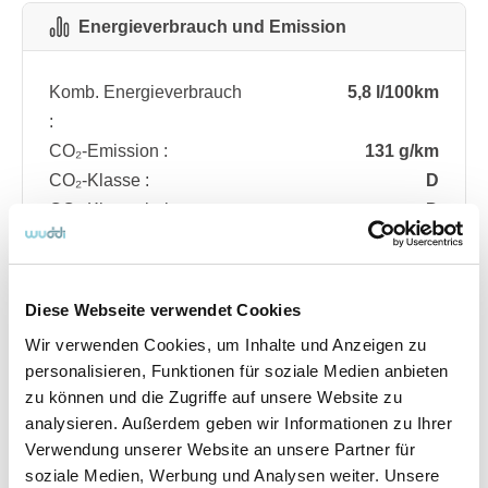
Energieverbrauch und Emission
Komb. Energieverbrauch
5,8 l/100km
:
CO₂-Emission :
131 g/km
CO₂-Klasse :
D
CO₂-Klasse bei
D
entladener Batterie :
Diese Webseite verwendet Cookies
Fahrzeugdetails
Wir verwenden Cookies, um Inhalte und Anzeigen zu
personalisieren, Funktionen für soziale Medien anbieten
zu können und die Zugriffe auf unsere Website zu
Angebotsnummer
ABO74.877
analysieren. Außerdem geben wir Informationen zu Ihrer
Ausstattungslinie
ST Line
Verwendung unserer Website an unsere Partner für
Verfügbar ab
08/2026
soziale Medien, Werbung und Analysen weiter. Unsere