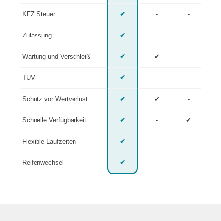
KFZ Steuer
✔
-
-
Zulassung
✔
-
-
Wartung und Verschleiß
✔
✔
-
TÜV
✔
-
-
Schutz vor Wertverlust
✔
✔
-
Schnelle Verfügbarkeit
✔
-
✔
Flexible Laufzeiten
✔
-
-
Reifenwechsel
✔
-
-