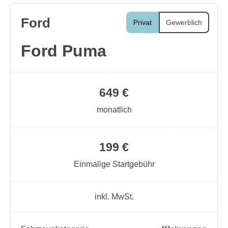
Ford
Privat
Gewerblich
Ford Puma
649 €
monatlich
199 €
Einmalige Startgebühr
inkl. MwSt.