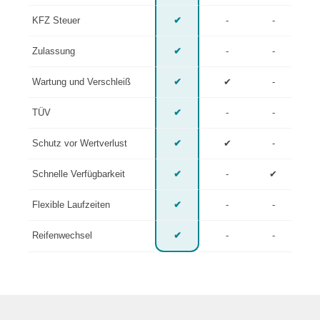
KFZ Steuer
✔
-
-
Zulassung
✔
-
-
Wartung und Verschleiß
✔
✔
-
TÜV
✔
-
-
Schutz vor Wertverlust
✔
✔
-
Schnelle Verfügbarkeit
✔
-
✔
Flexible Laufzeiten
✔
-
-
Reifenwechsel
✔
-
-