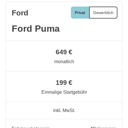
Ford
Privat
Gewerblich
Ford Puma
649 €
monatlich
199 €
Einmalige Startgebühr
inkl. MwSt.