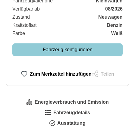
Fahrzeugkategorie
Kleinwagen
Verfügbar ab
08/2026
Zustand
Neuwagen
Kraftstoffart
Benzin
Farbe
Weiß
Fahrzeug konfigurieren
Zum Merkzettel hinzufügen
Teilen
Energieverbrauch und Emission
Fahrzeugdetails
Ausstattung