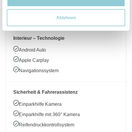
Beheizbares Lenkrad
Klimaanlage
Ablehnen
Interieur – Technologie
Android Auto
Apple Carplay
Navigationssystem
Sicherheit & Fahrerassistenz
Einparkhilfe Kamera
Einparkhilfe mit 360° Kamera
Reifendruckkontrollsystem