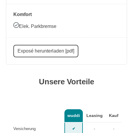
Komfort
Elek. Parkbremse
Exposé herunterladen [pdf]
Unsere Vorteile
wuddi
Leasing
Kauf
Versicherung
✔
-
-