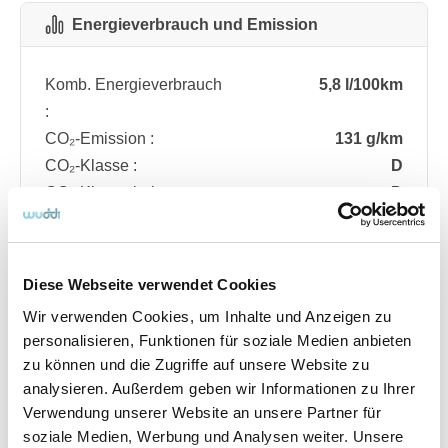
Energieverbrauch und Emission
Komb. Energieverbrauch
5,8 l/100km
:
CO₂-Emission :
131 g/km
CO₂-Klasse :
D
CO₂-Klasse bei
D
entladener Batterie :
Diese Webseite verwendet Cookies
Fahrzeugdetails
Wir verwenden Cookies, um Inhalte und Anzeigen zu
personalisieren, Funktionen für soziale Medien anbieten
zu können und die Zugriffe auf unsere Website zu
Angebotsnummer
ABO74.969
analysieren. Außerdem geben wir Informationen zu Ihrer
Ausstattungslinie
ST Line
Verwendung unserer Website an unsere Partner für
Verfügbar ab
08/2026
soziale Medien, Werbung und Analysen weiter. Unsere