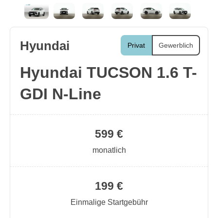
Hyundai
Privat
Gewerblich
Hyundai TUCSON 1.6 T-
GDI N-Line
599 €
monatlich
199 €
Einmalige Startgebühr