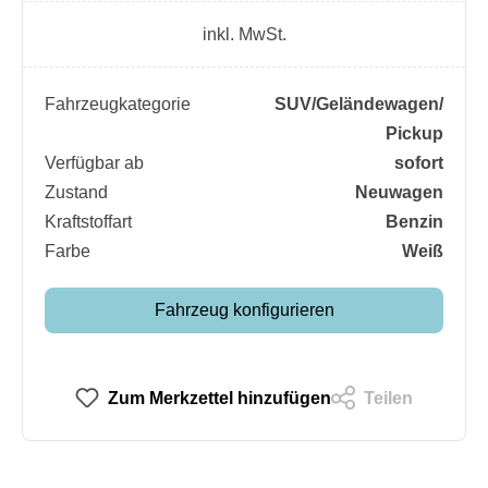
inkl. MwSt.
Fahrzeugkategorie
SUV/​Geländewagen/​
Pickup
Verfügbar ab
sofort
Zustand
Neuwagen
Kraftstoffart
Benzin
Farbe
Weiß
Fahrzeug konfigurieren
Zum Merkzettel hinzufügen
Teilen