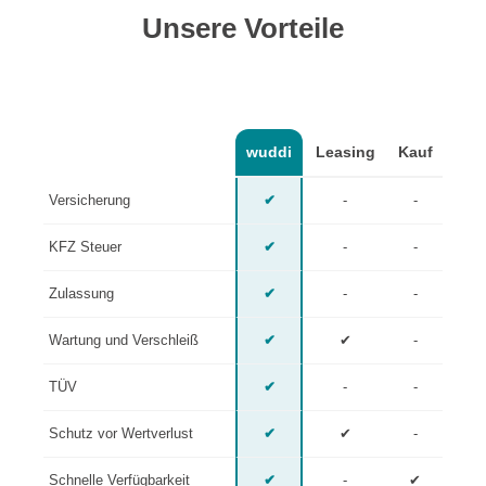
Unsere Vorteile
wuddi
Leasing
Kauf
Versicherung
✔
-
-
KFZ Steuer
✔
-
-
Zulassung
✔
-
-
Wartung und Verschleiß
✔
✔
-
TÜV
✔
-
-
Schutz vor Wertverlust
✔
✔
-
Schnelle Verfügbarkeit
✔
-
✔