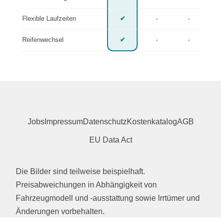
Flexible Laufzeiten
✔
-
-
Reifenwechsel
✔
-
-
Jobs
Impressum
Datenschutz
Kostenkatalog
AGB
EU Data Act
Die Bilder sind teilweise beispielhaft.
Preisabweichungen in Abhängigkeit von
Fahrzeugmodell und -ausstattung sowie Irrtümer und
Änderungen vorbehalten.