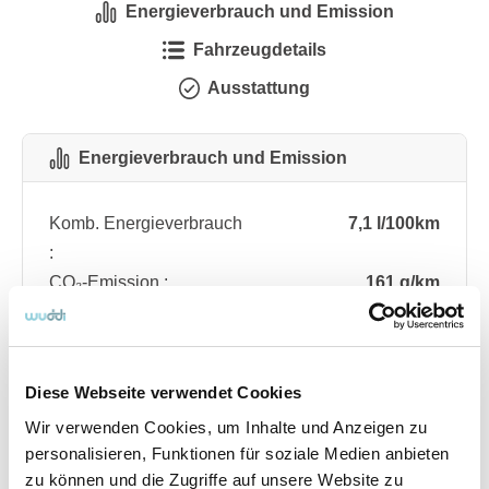
Energieverbrauch und Emission
Fahrzeugdetails
Ausstattung
Energieverbrauch und Emission
Komb. Energieverbrauch
7,1 l/100km
:
CO₂-Emission :
161 g/km
CO₂-Klasse :
F
Diese Webseite verwendet Cookies
Fahrzeugdetails
Wir verwenden Cookies, um Inhalte und Anzeigen zu
personalisieren, Funktionen für soziale Medien anbieten
Angebotsnummer
ABO76.114
zu können und die Zugriffe auf unsere Website zu