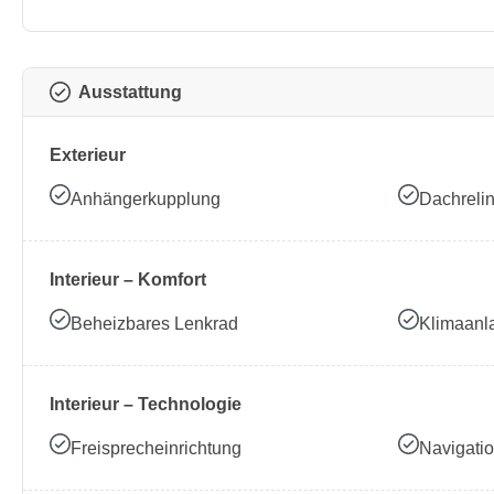
Ausstattung
Exterieur
Anhängerkupplung
Dachreli
Interieur – Komfort
Beheizbares Lenkrad
Klimaanl
Interieur – Technologie
Freisprecheinrichtung
Navigati