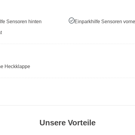
lfe Sensoren hinten
Einparkhilfe Sensoren vorn
t
che Heckklappe
Unsere Vorteile