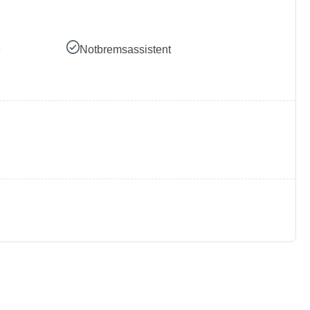
e
Notbremsassistent