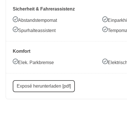
Sicherheit & Fahrerassistenz
Abstandstempomat
Einparkhi
Spurhalteassistent
Tempoma
Komfort
Elek. Parkbremse
Elektris
Exposé herunterladen [pdf]