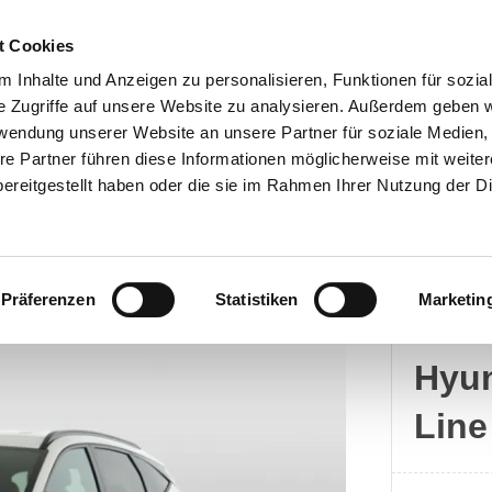
t Cookies
 Inhalte und Anzeigen zu personalisieren, Funktionen für sozia
e Zugriffe auf unsere Website zu analysieren. Außerdem geben w
rwendung unserer Website an unsere Partner für soziale Medien
Kontakt
re Partner führen diese Informationen möglicherweise mit weite
ereitgestellt haben oder die sie im Rahmen Ihrer Nutzung der D
Präferenzen
Statistiken
Marketin
Hyun
Hyun
Line