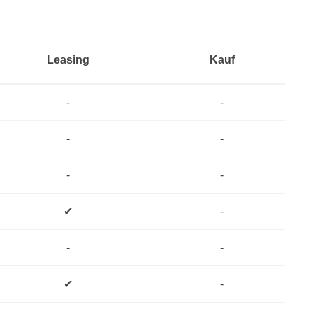
Leasing
Kauf
-
-
-
-
-
-
✔
-
-
-
✔
-