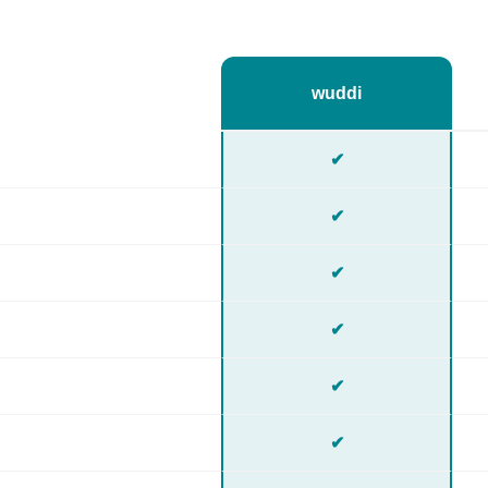
wuddi
✔
✔
✔
✔
✔
✔