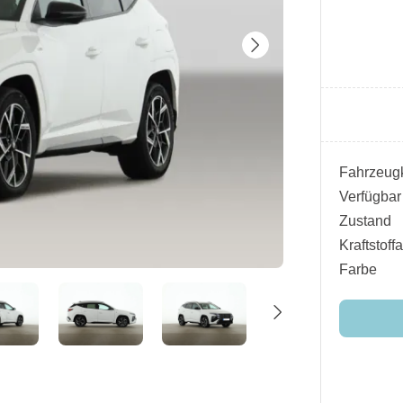
Fahrzeugk
Verfügbar
Zustand
Kraftstoffa
Farbe