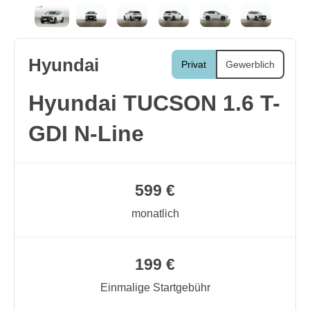
Hyundai
Privat
Gewerblich
Hyundai TUCSON 1.6 T-
GDI N-Line
599 €
monatlich
199 €
Einmalige Startgebühr