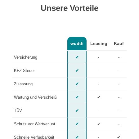
Unsere Vorteile
wuddi
Leasing
Kauf
Versicherung
✔
-
-
KFZ Steuer
✔
-
-
Zulassung
✔
-
-
Wartung und Verschleiß
✔
✔
-
TÜV
✔
-
-
Schutz vor Wertverlust
✔
✔
-
Schnelle Verfügbarkeit
✔
-
✔