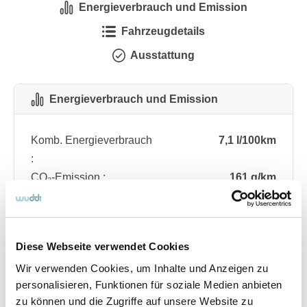
Energieverbrauch und Emission
Fahrzeugdetails
Ausstattung
Energieverbrauch und Emission
Komb. Energieverbrauch
7,1 l/100km
:
CO₂-Emission :
161 g/km
CO₂-Klasse :
F
Diese Webseite verwendet Cookies
Fahrzeugdetails
Wir verwenden Cookies, um Inhalte und Anzeigen zu
personalisieren, Funktionen für soziale Medien anbieten
Angebotsnummer
ABO76.156
zu können und die Zugriffe auf unsere Website zu