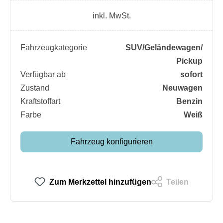
inkl. MwSt.
Fahrzeugkategorie
SUV/​Geländewagen/​
Pickup
Verfügbar ab
sofort
Zustand
Neuwagen
Kraftstoffart
Benzin
Farbe
Weiß
Fahrzeug konfigurieren
Zum Merkzettel hinzufügen
Teilen