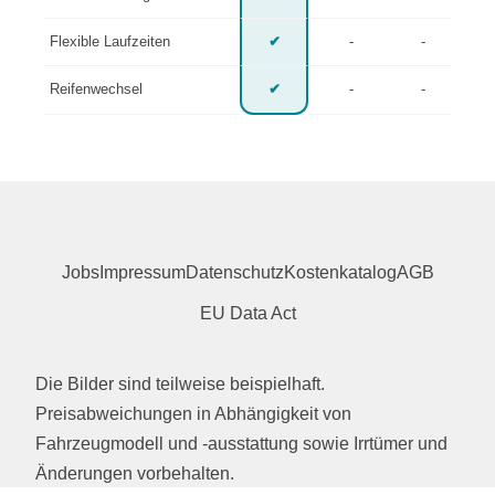
Flexible Laufzeiten
✔
-
-
Reifenwechsel
✔
-
-
Jobs
Impressum
Datenschutz
Kostenkatalog
AGB
EU Data Act
Die Bilder sind teilweise beispielhaft.
Preisabweichungen in Abhängigkeit von
Fahrzeugmodell und -ausstattung sowie Irrtümer und
Änderungen vorbehalten.