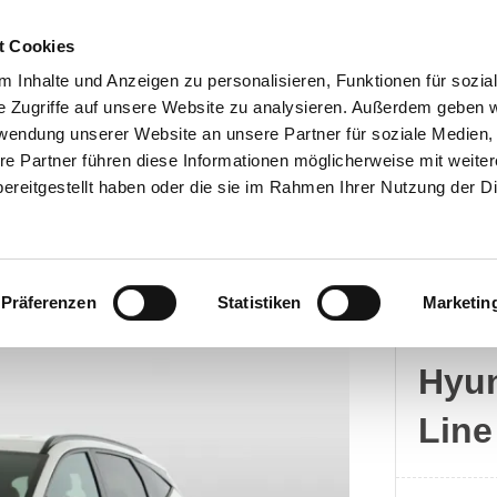
t Cookies
 Inhalte und Anzeigen zu personalisieren, Funktionen für sozia
e Zugriffe auf unsere Website zu analysieren. Außerdem geben w
rwendung unserer Website an unsere Partner für soziale Medien
Kontakt
re Partner führen diese Informationen möglicherweise mit weite
ereitgestellt haben oder die sie im Rahmen Ihrer Nutzung der D
Präferenzen
Statistiken
Marketin
Hyun
Hyun
Line