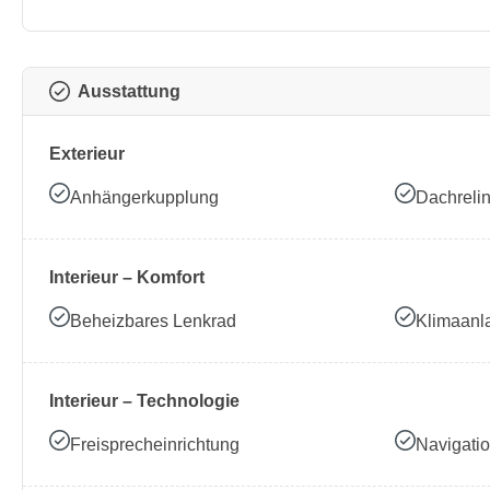
Ausstattung
Exterieur
Anhängerkupplung
Dachreli
Interieur – Komfort
Beheizbares Lenkrad
Klimaanl
Interieur – Technologie
Freisprecheinrichtung
Navigati