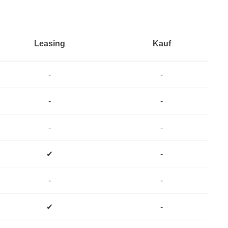
Leasing
Kauf
-
-
-
-
-
-
✔
-
-
-
✔
-