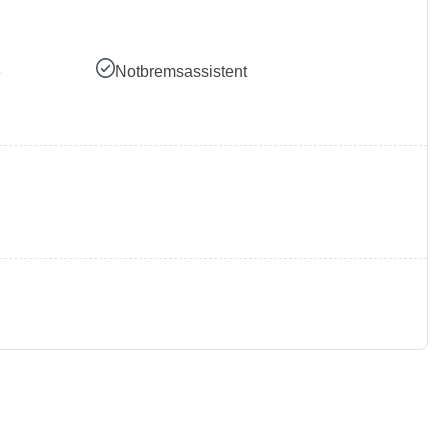
e
Notbremsassistent