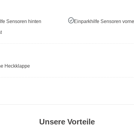
lfe Sensoren hinten
Einparkhilfe Sensoren vorn
t
che Heckklappe
Unsere Vorteile