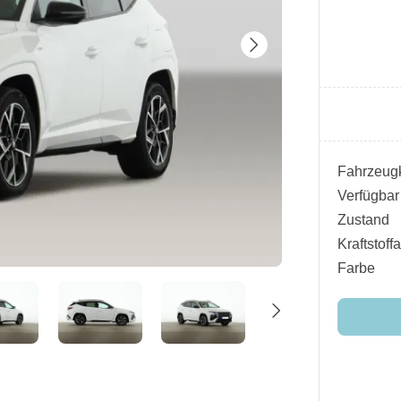
Fahrzeugk
Verfügbar
Zustand
Kraftstoffa
Farbe