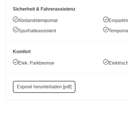
Sicherheit & Fahrerassistenz
Abstandstempomat
Einparkhi
Spurhalteassistent
Tempoma
Komfort
Elek. Parkbremse
Elektris
Exposé herunterladen [pdf]