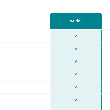
wuddi
✔
✔
✔
✔
✔
✔