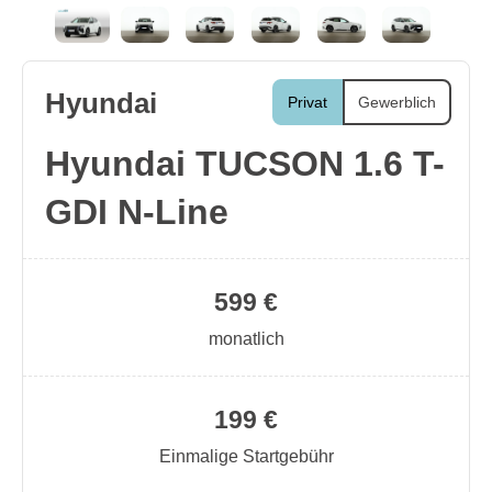
Hyundai
Privat
Gewerblich
Hyundai TUCSON 1.6 T-
GDI N-Line
599 €
monatlich
199 €
Einmalige Startgebühr