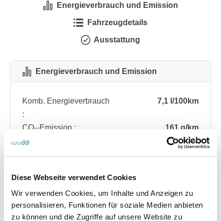
Energieverbrauch und Emission
Fahrzeugdetails
Ausstattung
Energieverbrauch und Emission
Komb. Energieverbrauch
7,1 l/100km
:
CO₂-Emission :
161 g/km
CO₂-Klasse :
F
Diese Webseite verwendet Cookies
Fahrzeugdetails
Wir verwenden Cookies, um Inhalte und Anzeigen zu
personalisieren, Funktionen für soziale Medien anbieten
Angebotsnummer
ABO76.186
zu können und die Zugriffe auf unsere Website zu