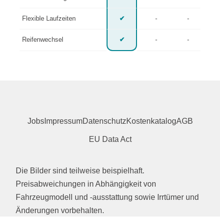
Flexible Laufzeiten
✔
-
-
Reifenwechsel
✔
-
-
Jobs
Impressum
Datenschutz
Kostenkatalog
AGB
EU Data Act
Die Bilder sind teilweise beispielhaft.
Preisabweichungen in Abhängigkeit von
Fahrzeugmodell und -ausstattung sowie Irrtümer und
Änderungen vorbehalten.