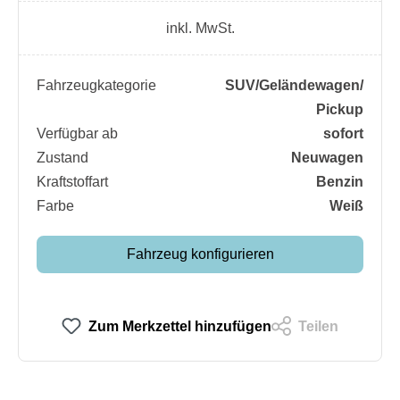
inkl. MwSt.
Fahrzeugkategorie
SUV/​Geländewagen/​
Pickup
Verfügbar ab
sofort
Zustand
Neuwagen
Kraftstoffart
Benzin
Farbe
Weiß
Fahrzeug konfigurieren
Zum Merkzettel hinzufügen
Teilen