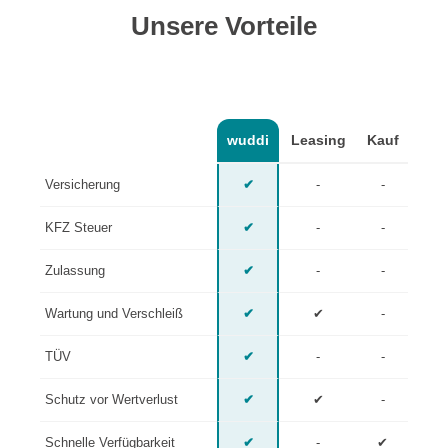
Unsere Vorteile
wuddi
Leasing
Kauf
Versicherung
✔
-
-
KFZ Steuer
✔
-
-
Zulassung
✔
-
-
Wartung und Verschleiß
✔
✔
-
TÜV
✔
-
-
Schutz vor Wertverlust
✔
✔
-
Schnelle Verfügbarkeit
✔
-
✔