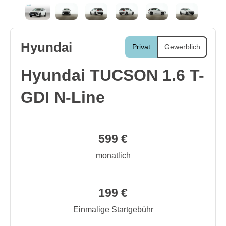
Hyundai
Privat
Gewerblich
Hyundai TUCSON 1.6 T-
GDI N-Line
599 €
monatlich
199 €
Einmalige Startgebühr