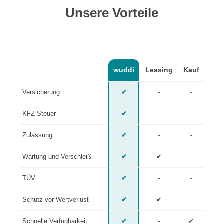
Unsere Vorteile
wuddi
Leasing
Kauf
Versicherung
✔
-
-
KFZ Steuer
✔
-
-
Zulassung
✔
-
-
Wartung und Verschleiß
✔
✔
-
TÜV
✔
-
-
Schutz vor Wertverlust
✔
✔
-
Schnelle Verfügbarkeit
✔
-
✔