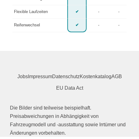
Flexible Laufzeiten
✔
-
-
Reifenwechsel
✔
-
-
Jobs
Impressum
Datenschutz
Kostenkatalog
AGB
EU Data Act
Die Bilder sind teilweise beispielhaft.
Preisabweichungen in Abhängigkeit von
Fahrzeugmodell und -ausstattung sowie Irrtümer und
Änderungen vorbehalten.