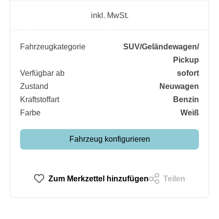
inkl. MwSt.
Fahrzeugkategorie
SUV/​Geländewagen/​
Pickup
Verfügbar ab
sofort
Zustand
Neuwagen
Kraftstoffart
Benzin
Farbe
Weiß
Fahrzeug konfigurieren
Zum Merkzettel hinzufügen
Teilen