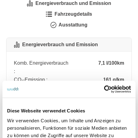
Energieverbrauch und Emission
Fahrzeugdetails
Ausstattung
Energieverbrauch und Emission
Komb. Energieverbrauch
7,1 l/100km
:
CO₂-Emission :
161 g/km
CO₂-Klasse :
F
Diese Webseite verwendet Cookies
Fahrzeugdetails
Wir verwenden Cookies, um Inhalte und Anzeigen zu
personalisieren, Funktionen für soziale Medien anbieten
Angebotsnummer
ABO76.191
zu können und die Zugriffe auf unsere Website zu