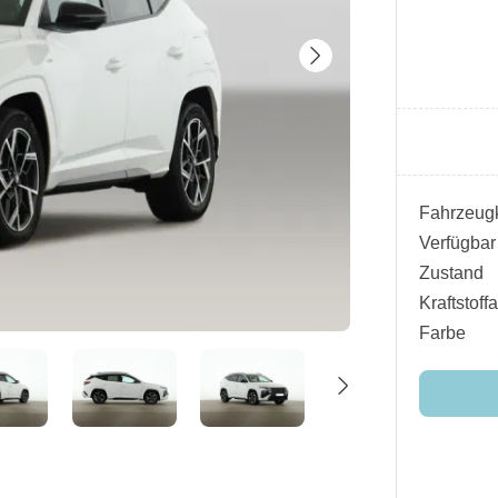
Fahrzeugk
Verfügbar
Zustand
Kraftstoffa
Farbe