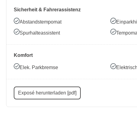
Sicherheit & Fahrerassistenz
Abstandstempomat
Einparkhi
Spurhalteassistent
Tempoma
Komfort
Elek. Parkbremse
Elektris
Exposé herunterladen [pdf]