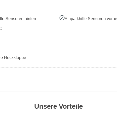
lfe Sensoren hinten
Einparkhilfe Sensoren vorn
t
che Heckklappe
Unsere Vorteile