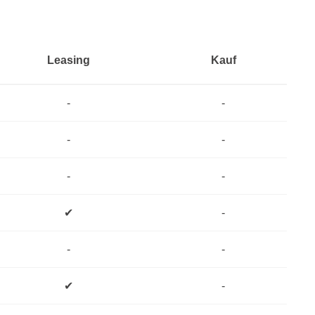
Leasing
Kauf
-
-
-
-
-
-
✔
-
-
-
✔
-