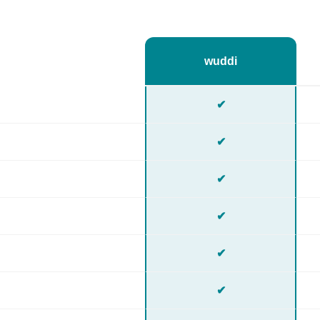
wuddi
✔
✔
✔
✔
✔
✔