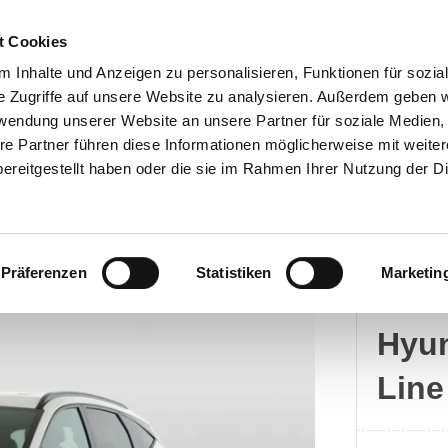
t Cookies
 Inhalte und Anzeigen zu personalisieren, Funktionen für sozia
e Zugriffe auf unsere Website zu analysieren. Außerdem geben w
rwendung unserer Website an unsere Partner für soziale Medien
Kontakt
re Partner führen diese Informationen möglicherweise mit weite
ereitgestellt haben oder die sie im Rahmen Ihrer Nutzung der D
Präferenzen
Statistiken
Marketin
Hyun
Hyun
Line