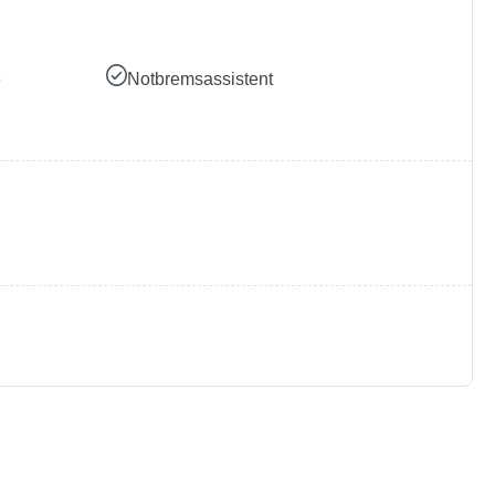
e
Notbremsassistent