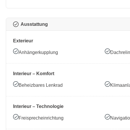
Ausstattung
Exterieur
Anhängerkupplung
Dachreli
Interieur – Komfort
Beheizbares Lenkrad
Klimaanl
Interieur – Technologie
Freisprecheinrichtung
Navigati