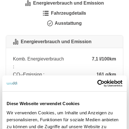
Energieverbrauch und Emission
Fahrzeugdetails
Ausstattung
Energieverbrauch und Emission
Komb. Energieverbrauch
7,1 l/100km
:
CO₂-Emission :
161 g/km
CO₂-Klasse :
F
Diese Webseite verwendet Cookies
Fahrzeugdetails
Wir verwenden Cookies, um Inhalte und Anzeigen zu
personalisieren, Funktionen für soziale Medien anbieten
Angebotsnummer
ABO76.223
zu können und die Zugriffe auf unsere Website zu