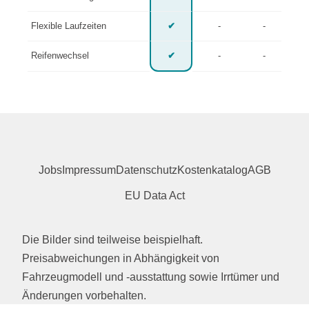
Flexible Laufzeiten
✔
-
-
Reifenwechsel
✔
-
-
Jobs
Impressum
Datenschutz
Kostenkatalog
AGB
EU Data Act
Die Bilder sind teilweise beispielhaft.
Preisabweichungen in Abhängigkeit von
Fahrzeugmodell und -ausstattung sowie Irrtümer und
Änderungen vorbehalten.