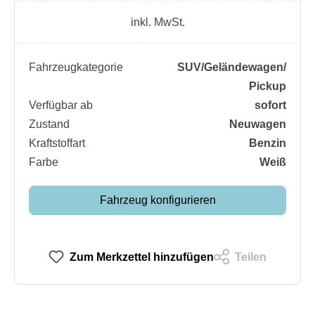
inkl. MwSt.
Fahrzeugkategorie
SUV/​Geländewagen/​
Pickup
Verfügbar ab
sofort
Zustand
Neuwagen
Kraftstoffart
Benzin
Farbe
Weiß
Fahrzeug konfigurieren
Zum Merkzettel hinzufügen
Teilen