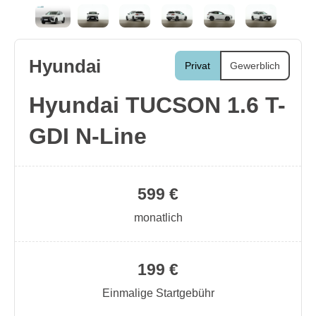
Hyundai
Privat
Gewerblich
Hyundai TUCSON 1.6 T-
GDI N-Line
599 €
monatlich
199 €
Einmalige Startgebühr