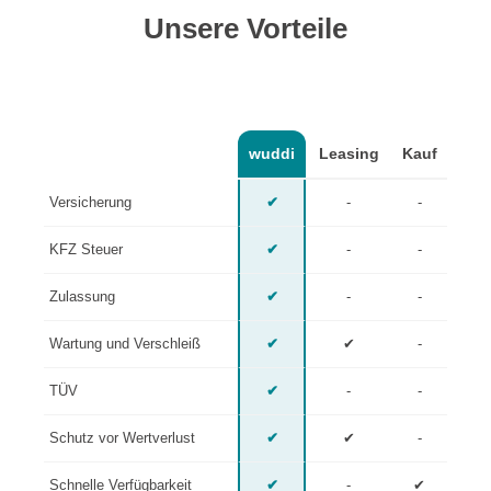
Unsere Vorteile
wuddi
Leasing
Kauf
Versicherung
✔
-
-
KFZ Steuer
✔
-
-
Zulassung
✔
-
-
Wartung und Verschleiß
✔
✔
-
TÜV
✔
-
-
Schutz vor Wertverlust
✔
✔
-
Schnelle Verfügbarkeit
✔
-
✔