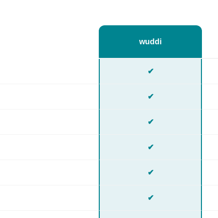
wuddi
✔
✔
✔
✔
✔
✔