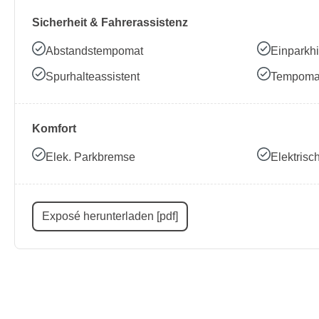
Sicherheit & Fahrerassistenz
Abstandstempomat
Einparkhi
Spurhalteassistent
Tempoma
Komfort
Elek. Parkbremse
Elektris
Exposé herunterladen [pdf]