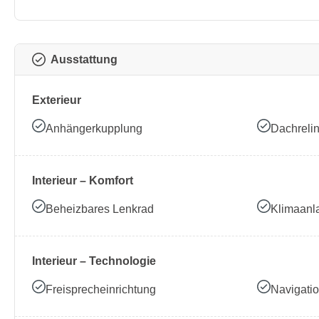
Ausstattung
Exterieur
Anhängerkupplung
Dachreli
Interieur – Komfort
Beheizbares Lenkrad
Klimaanl
Interieur – Technologie
Freisprecheinrichtung
Navigati