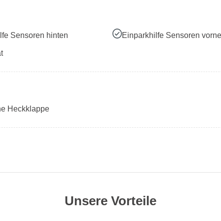
lfe Sensoren hinten
Einparkhilfe Sensoren vorn
t
che Heckklappe
Unsere Vorteile