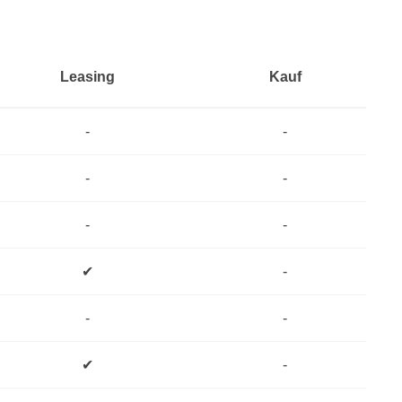
Leasing
Kauf
-
-
-
-
-
-
✔
-
-
-
✔
-