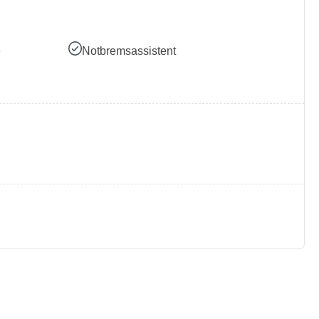
e
Notbremsassistent