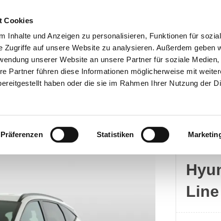
t Cookies
 Inhalte und Anzeigen zu personalisieren, Funktionen für sozia
e Zugriffe auf unsere Website zu analysieren. Außerdem geben w
rwendung unserer Website an unsere Partner für soziale Medien
Kontakt
re Partner führen diese Informationen möglicherweise mit weite
ereitgestellt haben oder die sie im Rahmen Ihrer Nutzung der D
Präferenzen
Statistiken
Marketin
Hyun
Hyun
Line