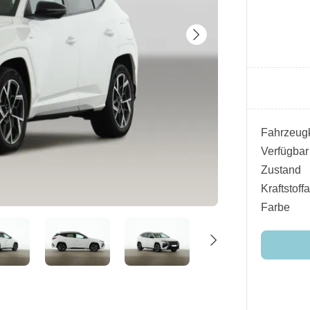
Fahrzeugk
Verfügbar
Zustand
Kraftstoffa
Farbe