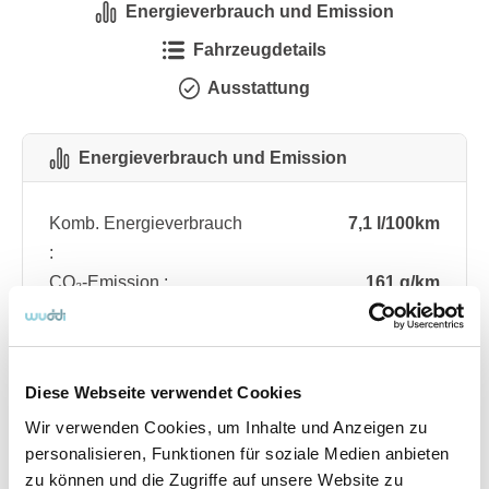
Energieverbrauch und Emission
Fahrzeugdetails
Ausstattung
Energieverbrauch und Emission
Komb. Energieverbrauch
7,1 l/100km
:
CO₂-Emission :
161 g/km
CO₂-Klasse :
F
Diese Webseite verwendet Cookies
Fahrzeugdetails
Wir verwenden Cookies, um Inhalte und Anzeigen zu
personalisieren, Funktionen für soziale Medien anbieten
Angebotsnummer
ABO76.253
zu können und die Zugriffe auf unsere Website zu