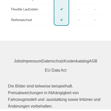
Flexible Laufzeiten
✔
-
-
Reifenwechsel
✔
-
-
Jobs
Impressum
Datenschutz
Kostenkatalog
AGB
EU Data Act
Die Bilder sind teilweise beispielhaft.
Preisabweichungen in Abhängigkeit von
Fahrzeugmodell und -ausstattung sowie Irrtümer und
Änderungen vorbehalten.