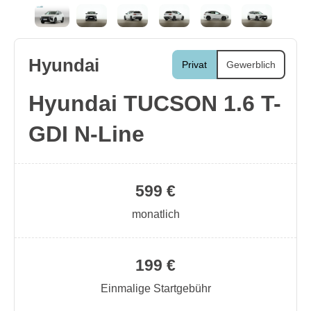
Hyundai
Privat
Gewerblich
Hyundai TUCSON 1.6 T-
GDI N-Line
599 €
monatlich
199 €
Einmalige Startgebühr