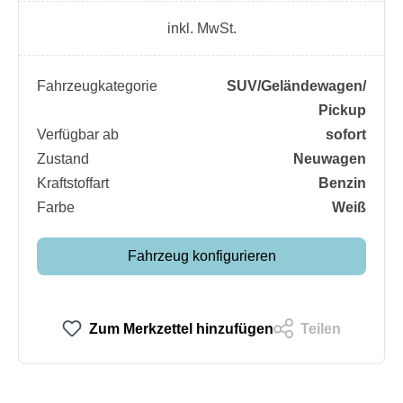
inkl. MwSt.
Fahrzeugkategorie
SUV/​Geländewagen/​
Pickup
Verfügbar ab
sofort
Zustand
Neuwagen
Kraftstoffart
Benzin
Farbe
Weiß
Fahrzeug konfigurieren
Zum Merkzettel hinzufügen
Teilen