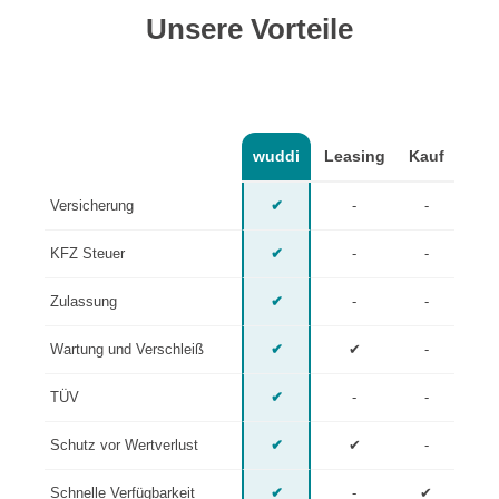
Unsere Vorteile
wuddi
Leasing
Kauf
Versicherung
✔
-
-
KFZ Steuer
✔
-
-
Zulassung
✔
-
-
Wartung und Verschleiß
✔
✔
-
TÜV
✔
-
-
Schutz vor Wertverlust
✔
✔
-
Schnelle Verfügbarkeit
✔
-
✔