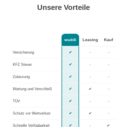
Unsere Vorteile
wuddi
Leasing
Kauf
Versicherung
✔
-
-
KFZ Steuer
✔
-
-
Zulassung
✔
-
-
Wartung und Verschleiß
✔
✔
-
TÜV
✔
-
-
Schutz vor Wertverlust
✔
✔
-
Schnelle Verfügbarkeit
✔
-
✔