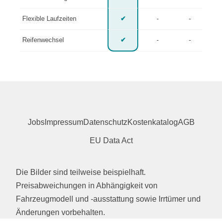
Flexible Laufzeiten
✔
-
-
Reifenwechsel
✔
-
-
Jobs
Impressum
Datenschutz
Kostenkatalog
AGB
EU Data Act
Die Bilder sind teilweise beispielhaft.
Preisabweichungen in Abhängigkeit von
Fahrzeugmodell und -ausstattung sowie Irrtümer und
Änderungen vorbehalten.