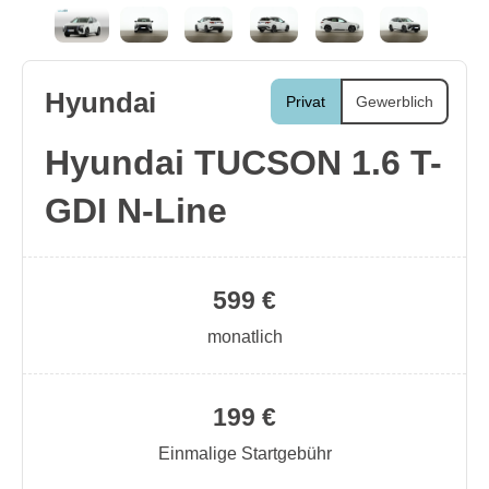
Hyundai
Privat
Gewerblich
Hyundai TUCSON 1.6 T-
GDI N-Line
599 €
monatlich
199 €
Einmalige Startgebühr