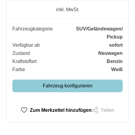
inkl. MwSt.
Fahrzeugkategorie
SUV/​Geländewagen/​
Pickup
Verfügbar ab
sofort
Zustand
Neuwagen
Kraftstoffart
Benzin
Farbe
Weiß
Fahrzeug konfigurieren
Zum Merkzettel hinzufügen
Teilen