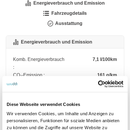
Energieverbrauch und Emission
Fahrzeugdetails
Ausstattung
Energieverbrauch und Emission
Komb. Energieverbrauch
7,1 l/100km
:
CO₂-Emission :
161 g/km
CO₂-Klasse :
F
Diese Webseite verwendet Cookies
Fahrzeugdetails
Wir verwenden Cookies, um Inhalte und Anzeigen zu
personalisieren, Funktionen für soziale Medien anbieten
Angebotsnummer
ABO76.261
zu können und die Zugriffe auf unsere Website zu