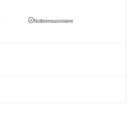
e
Notbremsassistent