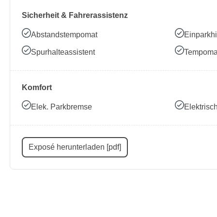
Sicherheit & Fahrerassistenz
Abstandstempomat
Einparkhi
Spurhalteassistent
Tempoma
Komfort
Elek. Parkbremse
Elektris
Exposé herunterladen [pdf]