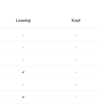
Leasing
Kauf
-
-
-
-
-
-
✔
-
-
-
✔
-