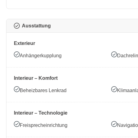
Ausstattung
Exterieur
Anhängerkupplung
Dachreli
Interieur – Komfort
Beheizbares Lenkrad
Klimaanl
Interieur – Technologie
Freisprecheinrichtung
Navigati