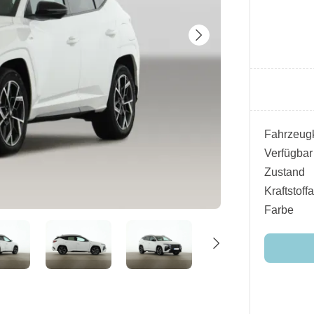
Fahrzeugk
Verfügbar
Zustand
Kraftstoffa
Farbe