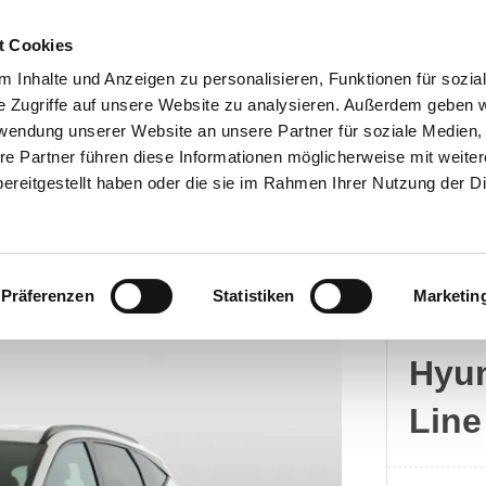
t Cookies
 Inhalte und Anzeigen zu personalisieren, Funktionen für sozia
e Zugriffe auf unsere Website zu analysieren. Außerdem geben w
rwendung unserer Website an unsere Partner für soziale Medien
Kontakt
re Partner führen diese Informationen möglicherweise mit weite
ereitgestellt haben oder die sie im Rahmen Ihrer Nutzung der D
Präferenzen
Statistiken
Marketin
Hyun
Hyun
Line