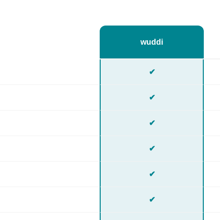
wuddi
✔
✔
✔
✔
✔
✔