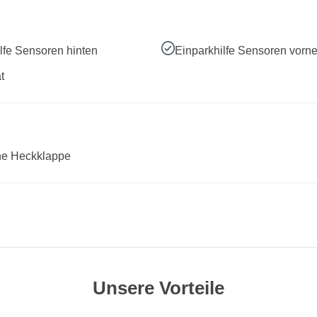
lfe Sensoren hinten
Einparkhilfe Sensoren vorn
t
che Heckklappe
Unsere Vorteile