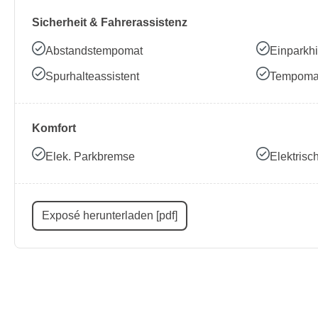
Sicherheit & Fahrerassistenz
Abstandstempomat
Einparkhi
Spurhalteassistent
Tempoma
Komfort
Elek. Parkbremse
Elektris
Exposé herunterladen [pdf]