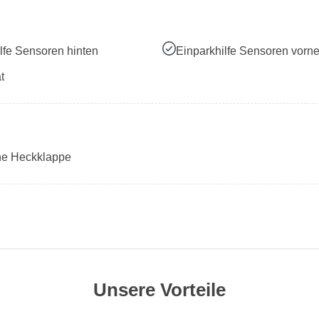
lfe Sensoren hinten
Einparkhilfe Sensoren vorn
t
che Heckklappe
Unsere Vorteile