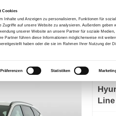
t Cookies
 Inhalte und Anzeigen zu personalisieren, Funktionen für sozia
e Zugriffe auf unsere Website zu analysieren. Außerdem geben w
rwendung unserer Website an unsere Partner für soziale Medien
Kontakt
re Partner führen diese Informationen möglicherweise mit weite
ereitgestellt haben oder die sie im Rahmen Ihrer Nutzung der D
Präferenzen
Statistiken
Marketin
Hyun
Hyun
Line