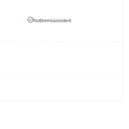
e
Notbremsassistent