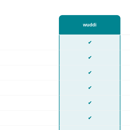
wuddi
✔
✔
✔
✔
✔
✔