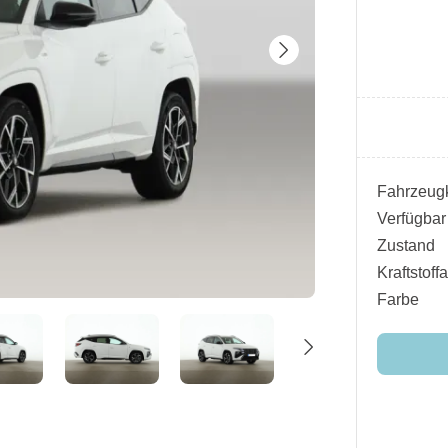
Fahrzeugk
Verfügbar
Zustand
Kraftstoffa
Farbe