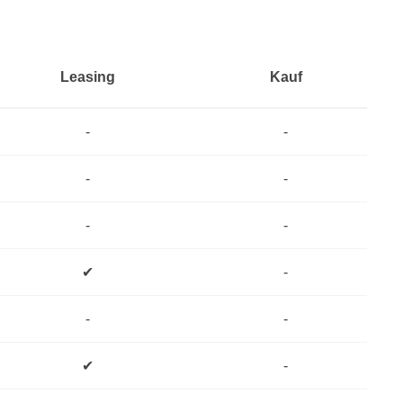
Leasing
Kauf
-
-
-
-
-
-
✔
-
-
-
✔
-