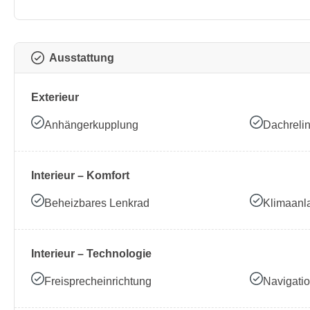
Ausstattung
Exterieur
Anhängerkupplung
Dachreli
Interieur – Komfort
Beheizbares Lenkrad
Klimaanl
Interieur – Technologie
Freisprecheinrichtung
Navigati