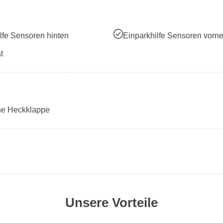
lfe Sensoren hinten
Einparkhilfe Sensoren vorn
t
che Heckklappe
Unsere Vorteile