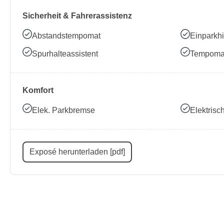
Sicherheit & Fahrerassistenz
Abstandstempomat
Einparkhi
Spurhalteassistent
Tempoma
Komfort
Elek. Parkbremse
Elektris
Exposé herunterladen [pdf]