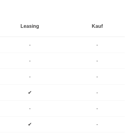
Leasing
Kauf
-
-
-
-
-
-
✔
-
-
-
✔
-