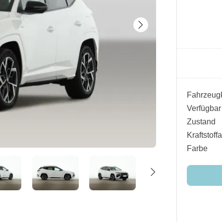
Fahrzeugk
Verfügbar
Zustand
Kraftstoffa
Farbe