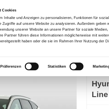
t Cookies
 Inhalte und Anzeigen zu personalisieren, Funktionen für sozia
e Zugriffe auf unsere Website zu analysieren. Außerdem geben w
rwendung unserer Website an unsere Partner für soziale Medien
Kontakt
re Partner führen diese Informationen möglicherweise mit weite
ereitgestellt haben oder die sie im Rahmen Ihrer Nutzung der D
Präferenzen
Statistiken
Marketin
Hyun
Hyun
Line