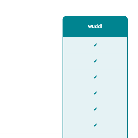
wuddi
✔
✔
✔
✔
✔
✔