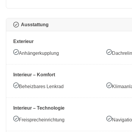
Ausstattung
Exterieur
Anhängerkupplung
Dachreli
Interieur – Komfort
Beheizbares Lenkrad
Klimaanl
Interieur – Technologie
Freisprecheinrichtung
Navigati