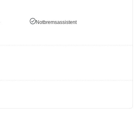
e
Notbremsassistent