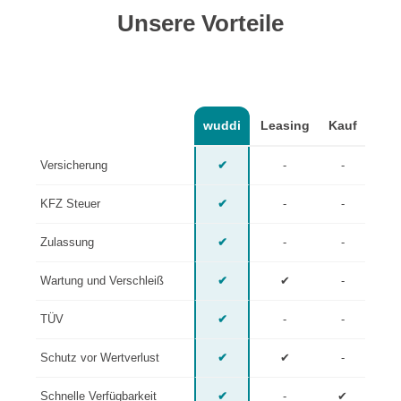
Unsere Vorteile
wuddi
Leasing
Kauf
Versicherung
✔
-
-
KFZ Steuer
✔
-
-
Zulassung
✔
-
-
Wartung und Verschleiß
✔
✔
-
TÜV
✔
-
-
Schutz vor Wertverlust
✔
✔
-
Schnelle Verfügbarkeit
✔
-
✔