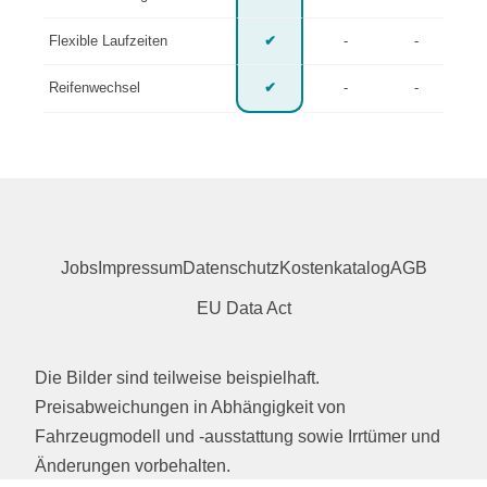
Flexible Laufzeiten
✔
-
-
Reifenwechsel
✔
-
-
Jobs
Impressum
Datenschutz
Kostenkatalog
AGB
EU Data Act
Die Bilder sind teilweise beispielhaft.
Preisabweichungen in Abhängigkeit von
Fahrzeugmodell und -ausstattung sowie Irrtümer und
Änderungen vorbehalten.