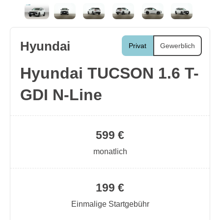
Hyundai
Privat
Gewerblich
Hyundai TUCSON 1.6 T-
GDI N-Line
599 €
monatlich
199 €
Einmalige Startgebühr