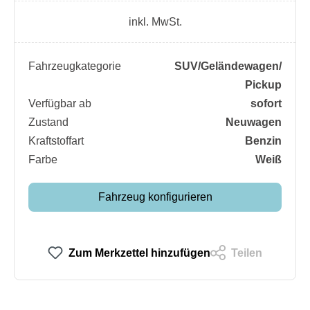
inkl. MwSt.
Fahrzeugkategorie
SUV/​Geländewagen/​
Pickup
Verfügbar ab
sofort
Zustand
Neuwagen
Kraftstoffart
Benzin
Farbe
Weiß
Fahrzeug konfigurieren
Zum Merkzettel hinzufügen
Teilen