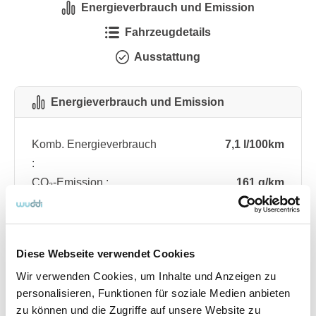
Energieverbrauch und Emission
Fahrzeugdetails
Ausstattung
Energieverbrauch und Emission
Komb. Energieverbrauch
7,1 l/100km
:
CO₂-Emission :
161 g/km
CO₂-Klasse :
F
Diese Webseite verwendet Cookies
Fahrzeugdetails
Wir verwenden Cookies, um Inhalte und Anzeigen zu
personalisieren, Funktionen für soziale Medien anbieten
Angebotsnummer
ABO76.351
zu können und die Zugriffe auf unsere Website zu