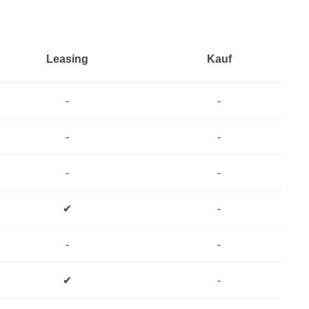
Leasing
Kauf
-
-
-
-
-
-
✔
-
-
-
✔
-