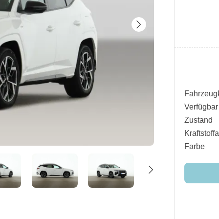
Fahrzeugk
Verfügbar
Zustand
Kraftstoffa
Farbe