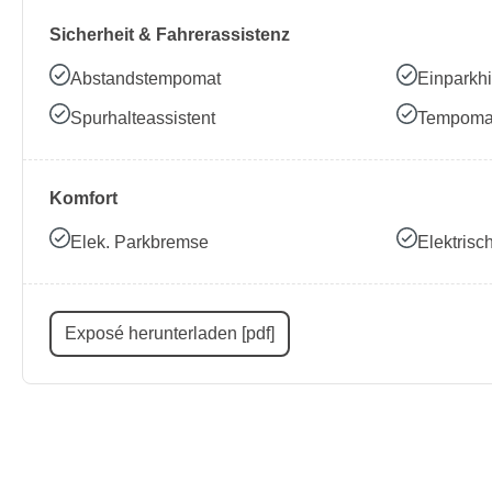
Sicherheit & Fahrerassistenz
Abstandstempomat
Einparkhi
Spurhalteassistent
Tempoma
Komfort
Elek. Parkbremse
Elektris
Exposé herunterladen [pdf]