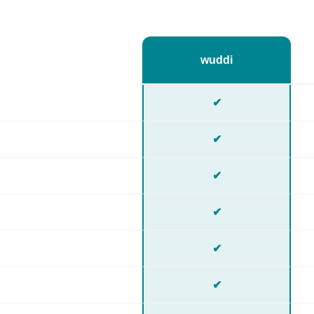
wuddi
✔
✔
✔
✔
✔
✔