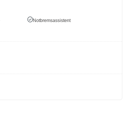
e
Notbremsassistent