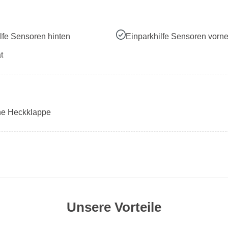
lfe Sensoren hinten
Einparkhilfe Sensoren vorn
t
che Heckklappe
Unsere Vorteile