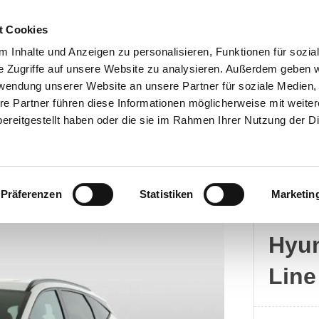
t Cookies
 Inhalte und Anzeigen zu personalisieren, Funktionen für sozia
e Zugriffe auf unsere Website zu analysieren. Außerdem geben w
rwendung unserer Website an unsere Partner für soziale Medien
Kontakt
re Partner führen diese Informationen möglicherweise mit weite
ereitgestellt haben oder die sie im Rahmen Ihrer Nutzung der D
Präferenzen
Statistiken
Marketin
Hyun
Hyun
Line