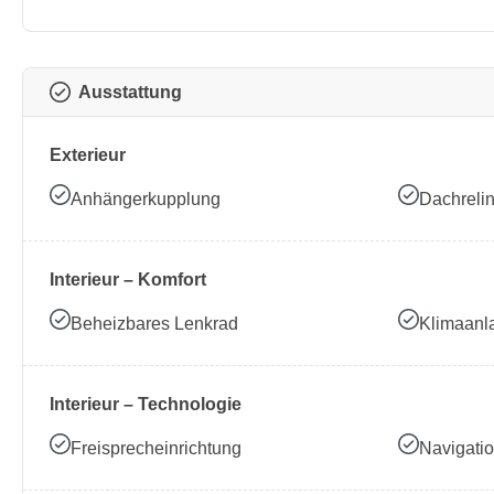
Ausstattung
Exterieur
Anhängerkupplung
Dachreli
Interieur – Komfort
Beheizbares Lenkrad
Klimaanl
Interieur – Technologie
Freisprecheinrichtung
Navigati