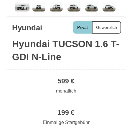
Hyundai
Privat
Gewerblich
Hyundai TUCSON 1.6 T-
GDI N-Line
599 €
monatlich
199 €
Einmalige Startgebühr