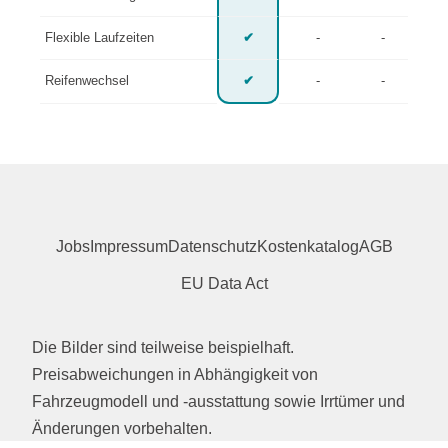
Flexible Laufzeiten
✔
-
-
Reifenwechsel
✔
-
-
Jobs
Impressum
Datenschutz
Kostenkatalog
AGB
EU Data Act
Die Bilder sind teilweise beispielhaft.
Preisabweichungen in Abhängigkeit von
Fahrzeugmodell und -ausstattung sowie Irrtümer und
Änderungen vorbehalten.