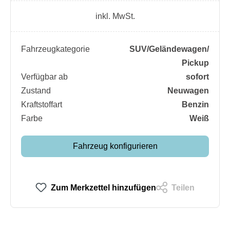
inkl. MwSt.
Fahrzeugkategorie
SUV/​Geländewagen/​
Pickup
Verfügbar ab
sofort
Zustand
Neuwagen
Kraftstoffart
Benzin
Farbe
Weiß
Fahrzeug konfigurieren
Zum Merkzettel hinzufügen
Teilen