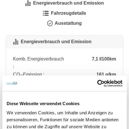
Energieverbrauch und Emission
Fahrzeugdetails
Ausstattung
Energieverbrauch und Emission
Komb. Energieverbrauch
7,1 l/100km
:
CO₂-Emission :
161 g/km
CO₂-Klasse :
F
Diese Webseite verwendet Cookies
Fahrzeugdetails
Wir verwenden Cookies, um Inhalte und Anzeigen zu
personalisieren, Funktionen für soziale Medien anbieten
Angebotsnummer
ABO76.450
zu können und die Zugriffe auf unsere Website zu