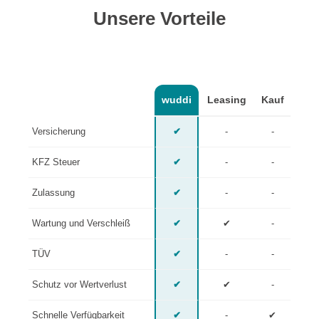
Unsere Vorteile
wuddi
Leasing
Kauf
Versicherung
✔
-
-
KFZ Steuer
✔
-
-
Zulassung
✔
-
-
Wartung und Verschleiß
✔
✔
-
TÜV
✔
-
-
Schutz vor Wertverlust
✔
✔
-
Schnelle Verfügbarkeit
✔
-
✔