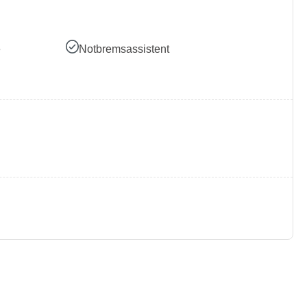
e
Notbremsassistent