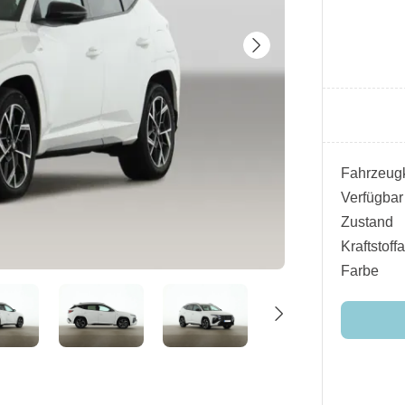
Fahrzeugk
Verfügbar
Zustand
Kraftstoffa
Farbe