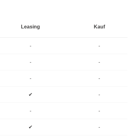
Leasing
Kauf
-
-
-
-
-
-
✔
-
-
-
✔
-