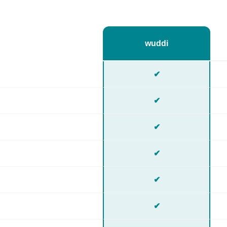
wuddi
✔
✔
✔
✔
✔
✔