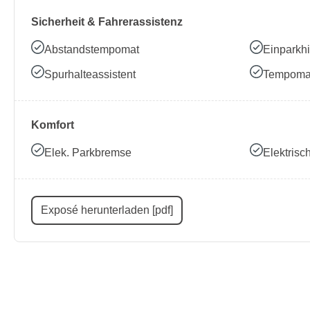
Sicherheit & Fahrerassistenz
Abstandstempomat
Einparkhi
Spurhalteassistent
Tempoma
Komfort
Elek. Parkbremse
Elektris
Exposé herunterladen [pdf]