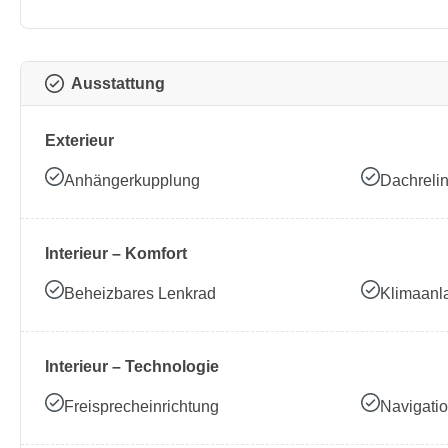
Ausstattung
Exterieur
Anhängerkupplung
Dachreli
Interieur – Komfort
Beheizbares Lenkrad
Klimaanl
Interieur – Technologie
Freisprecheinrichtung
Navigati