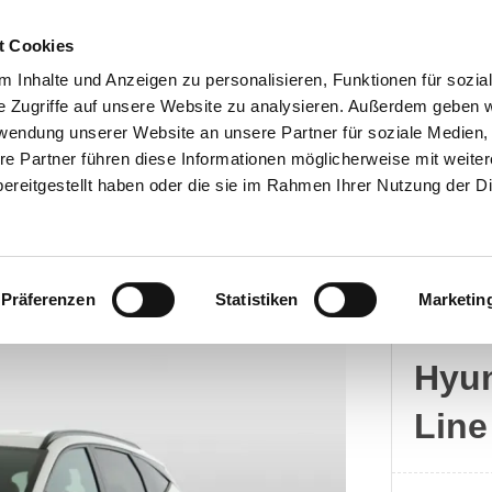
t Cookies
 Inhalte und Anzeigen zu personalisieren, Funktionen für sozia
e Zugriffe auf unsere Website zu analysieren. Außerdem geben w
rwendung unserer Website an unsere Partner für soziale Medien
Kontakt
re Partner führen diese Informationen möglicherweise mit weite
ereitgestellt haben oder die sie im Rahmen Ihrer Nutzung der D
Präferenzen
Statistiken
Marketin
Hyun
Hyun
Line