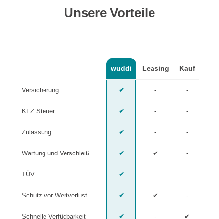
Unsere Vorteile
wuddi
Leasing
Kauf
Versicherung
✔
-
-
KFZ Steuer
✔
-
-
Zulassung
✔
-
-
Wartung und Verschleiß
✔
✔
-
TÜV
✔
-
-
Schutz vor Wertverlust
✔
✔
-
Schnelle Verfügbarkeit
✔
-
✔