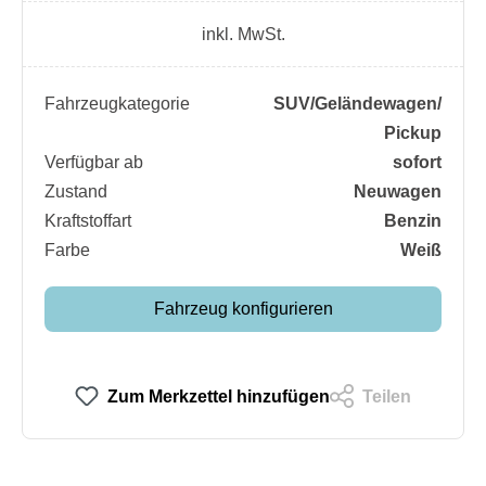
inkl. MwSt.
Fahrzeugkategorie
SUV/​Geländewagen/​
Pickup
Verfügbar ab
sofort
Zustand
Neuwagen
Kraftstoffart
Benzin
Farbe
Weiß
Fahrzeug konfigurieren
Zum Merkzettel hinzufügen
Teilen