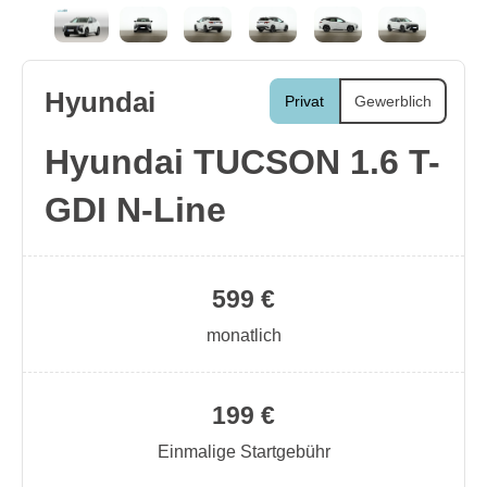
Hyundai
Privat
Gewerblich
Hyundai TUCSON 1.6 T-
GDI N-Line
599 €
monatlich
199 €
Einmalige Startgebühr