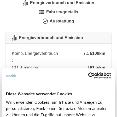
Energieverbrauch und Emission
Fahrzeugdetails
Ausstattung
Energieverbrauch und Emission
Komb. Energieverbrauch
7,1 l/100km
:
CO₂-Emission :
161 g/km
CO₂-Klasse :
F
Diese Webseite verwendet Cookies
Fahrzeugdetails
Wir verwenden Cookies, um Inhalte und Anzeigen zu
personalisieren, Funktionen für soziale Medien anbieten
Angebotsnummer
ABO76.466
zu können und die Zugriffe auf unsere Website zu