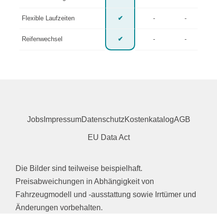
Flexible Laufzeiten
✔
-
-
Reifenwechsel
✔
-
-
Jobs
Impressum
Datenschutz
Kostenkatalog
AGB
EU Data Act
Die Bilder sind teilweise beispielhaft.
Preisabweichungen in Abhängigkeit von
Fahrzeugmodell und -ausstattung sowie Irrtümer und
Änderungen vorbehalten.