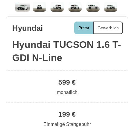
Hyundai
Privat
Gewerblich
Hyundai TUCSON 1.6 T-
GDI N-Line
599 €
monatlich
199 €
Einmalige Startgebühr