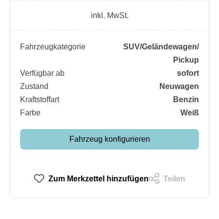
inkl. MwSt.
Fahrzeugkategorie
SUV/​Geländewagen/​
Pickup
Verfügbar ab
sofort
Zustand
Neuwagen
Kraftstoffart
Benzin
Farbe
Weiß
Fahrzeug konfigurieren
Zum Merkzettel hinzufügen
Teilen