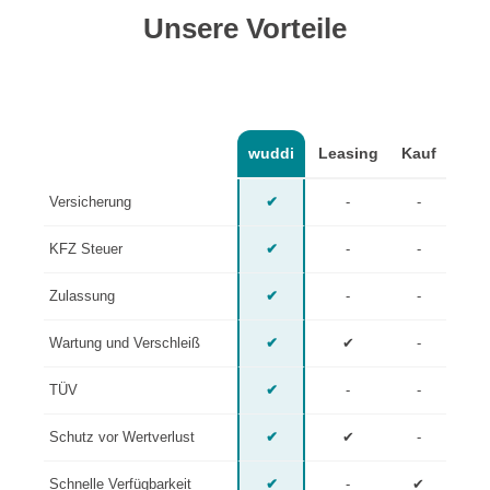
Unsere Vorteile
wuddi
Leasing
Kauf
Versicherung
✔
-
-
KFZ Steuer
✔
-
-
Zulassung
✔
-
-
Wartung und Verschleiß
✔
✔
-
TÜV
✔
-
-
Schutz vor Wertverlust
✔
✔
-
Schnelle Verfügbarkeit
✔
-
✔