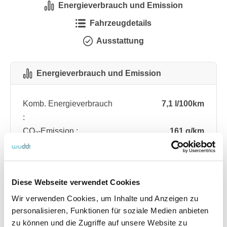
Energieverbrauch und Emission
Fahrzeugdetails
Ausstattung
Energieverbrauch und Emission
Komb. Energieverbrauch
7,1 l/100km
:
CO₂-Emission :
161 g/km
CO₂-Klasse :
F
Diese Webseite verwendet Cookies
Fahrzeugdetails
Wir verwenden Cookies, um Inhalte und Anzeigen zu
personalisieren, Funktionen für soziale Medien anbieten
Angebotsnummer
ABO76.492
zu können und die Zugriffe auf unsere Website zu