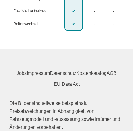
Flexible Laufzeiten
✔
-
-
Reifenwechsel
✔
-
-
Jobs
Impressum
Datenschutz
Kostenkatalog
AGB
EU Data Act
Die Bilder sind teilweise beispielhaft.
Preisabweichungen in Abhängigkeit von
Fahrzeugmodell und -ausstattung sowie Irrtümer und
Änderungen vorbehalten.