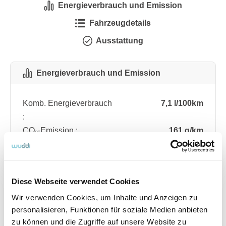
Energieverbrauch und Emission
Fahrzeugdetails
Ausstattung
Energieverbrauch und Emission
Komb. Energieverbrauch
7,1 l/100km
:
CO₂-Emission :
161 g/km
CO₂-Klasse :
F
Diese Webseite verwendet Cookies
Fahrzeugdetails
Wir verwenden Cookies, um Inhalte und Anzeigen zu
personalisieren, Funktionen für soziale Medien anbieten
Angebotsnummer
ABO76.51
zu können und die Zugriffe auf unsere Website zu