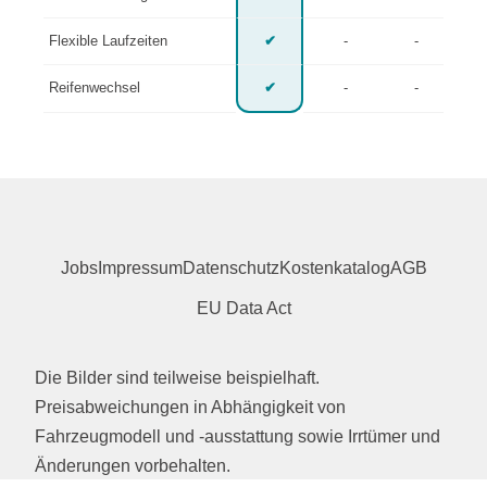
Flexible Laufzeiten
✔
-
-
Reifenwechsel
✔
-
-
Jobs
Impressum
Datenschutz
Kostenkatalog
AGB
EU Data Act
Die Bilder sind teilweise beispielhaft.
Preisabweichungen in Abhängigkeit von
Fahrzeugmodell und -ausstattung sowie Irrtümer und
Änderungen vorbehalten.