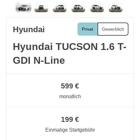
Hyundai
Privat
Gewerblich
Hyundai TUCSON 1.6 T-
GDI N-Line
599 €
monatlich
199 €
Einmalige Startgebühr