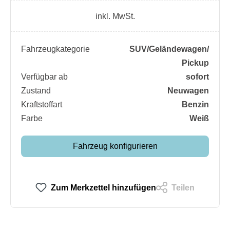
inkl. MwSt.
Fahrzeugkategorie
SUV/​Geländewagen/​
Pickup
Verfügbar ab
sofort
Zustand
Neuwagen
Kraftstoffart
Benzin
Farbe
Weiß
Fahrzeug konfigurieren
Zum Merkzettel hinzufügen
Teilen