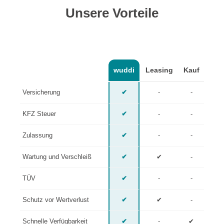
Unsere Vorteile
wuddi
Leasing
Kauf
Versicherung
✔
-
-
KFZ Steuer
✔
-
-
Zulassung
✔
-
-
Wartung und Verschleiß
✔
✔
-
TÜV
✔
-
-
Schutz vor Wertverlust
✔
✔
-
Schnelle Verfügbarkeit
✔
-
✔