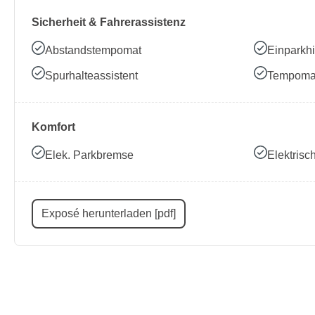
Sicherheit & Fahrerassistenz
Abstandstempomat
Einparkhi
Spurhalteassistent
Tempoma
Komfort
Elek. Parkbremse
Elektris
Exposé herunterladen [pdf]