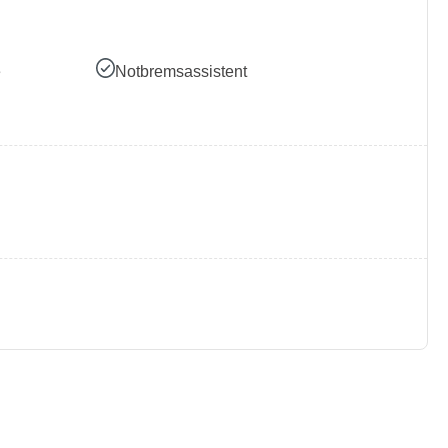
e
Notbremsassistent