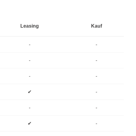
Leasing
Kauf
-
-
-
-
-
-
✔
-
-
-
✔
-