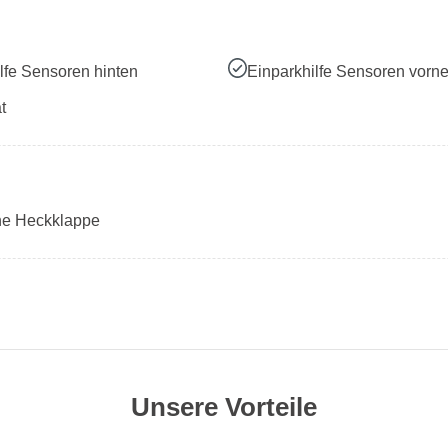
lfe Sensoren hinten
Einparkhilfe Sensoren vorn
t
che Heckklappe
Unsere Vorteile