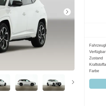
Fahrzeugk
Verfügbar
Zustand
Kraftstoffa
Farbe