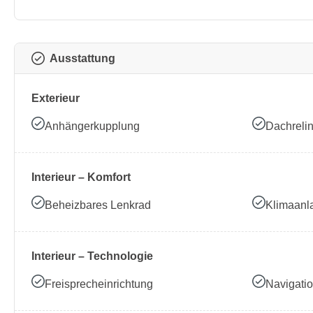
Ausstattung
Exterieur
Anhängerkupplung
Dachreli
Interieur – Komfort
Beheizbares Lenkrad
Klimaanl
Interieur – Technologie
Freisprecheinrichtung
Navigati