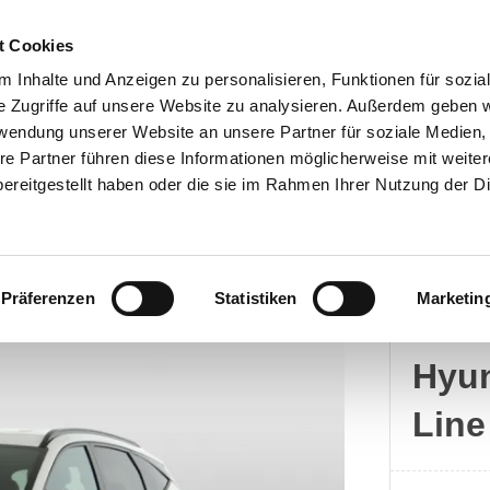
t Cookies
 Inhalte und Anzeigen zu personalisieren, Funktionen für sozia
e Zugriffe auf unsere Website zu analysieren. Außerdem geben w
rwendung unserer Website an unsere Partner für soziale Medien
Kontakt
re Partner führen diese Informationen möglicherweise mit weite
ereitgestellt haben oder die sie im Rahmen Ihrer Nutzung der D
Präferenzen
Statistiken
Marketin
Hyun
Hyun
Line