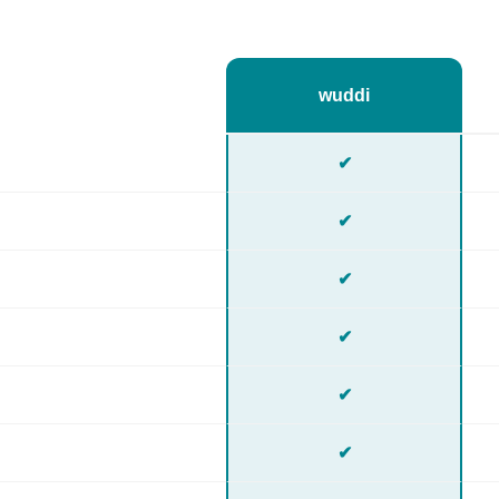
wuddi
✔
✔
✔
✔
✔
✔