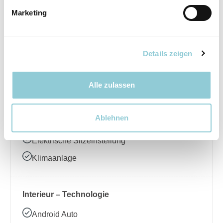
Marketing
Elektrische Seitenspiegel
LED-Scheinwerfer
Regensensor
Details zeigen
Schiebedach
Alle zulassen
Interieur – Komfort
Ablehnen
Ambientebeleuchtung
Elektrische Sitzeinstellung
Klimaanlage
Interieur – Technologie
Android Auto