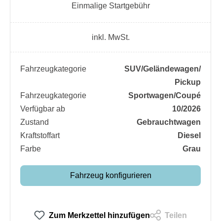
Einmalige Startgebühr
inkl. MwSt.
Fahrzeugkategorie
SUV/​Geländewagen/​
Pickup
Fahrzeugkategorie
Sportwagen/​Coupé
Verfügbar ab
10/2026
Zustand
Gebrauchtwagen
Kraftstoffart
Diesel
Farbe
Grau
Fahrzeug konfigurieren
Zum Merkzettel hinzufügen
Teilen