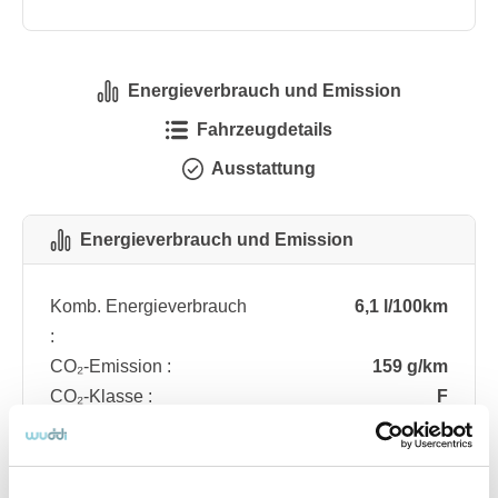
Energieverbrauch und Emission
Fahrzeugdetails
Ausstattung
Energieverbrauch und Emission
Komb. Energieverbrauch
6,1 l/100km
:
CO₂-Emission :
159 g/km
CO₂-Klasse :
F