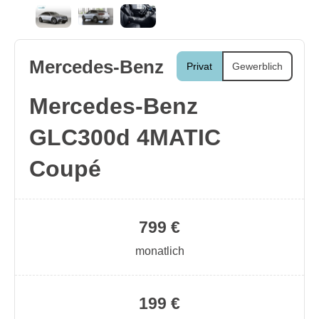
Mercedes-Benz
Privat
Gewerblich
Mercedes-Benz
GLC300d 4MATIC
Coupé
799 €
monatlich
199 €