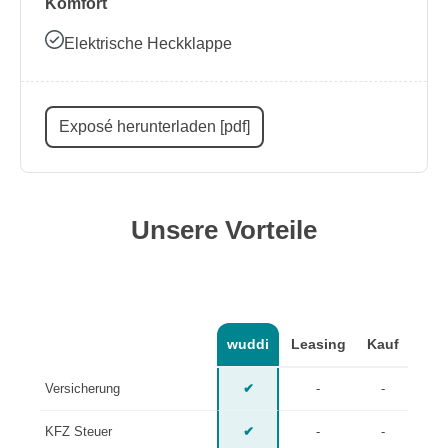
Komfort
Elektrische Heckklappe
Exposé herunterladen [pdf]
Unsere Vorteile
wuddi
Leasing
Kauf
Versicherung
✔
-
-
KFZ Steuer
✔
-
-