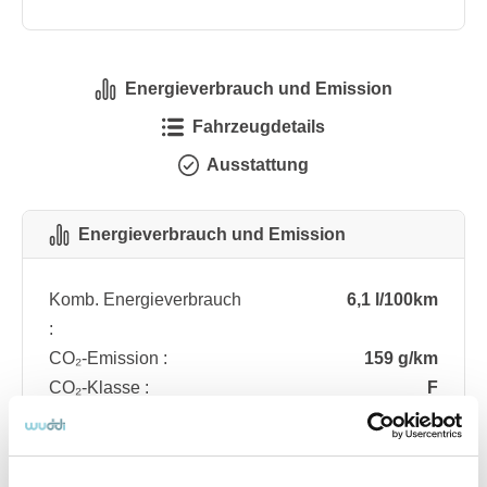
Energieverbrauch und Emission
Fahrzeugdetails
Ausstattung
Energieverbrauch und Emission
Komb. Energieverbrauch
6,1 l/100km
:
CO₂-Emission :
159 g/km
CO₂-Klasse :
F