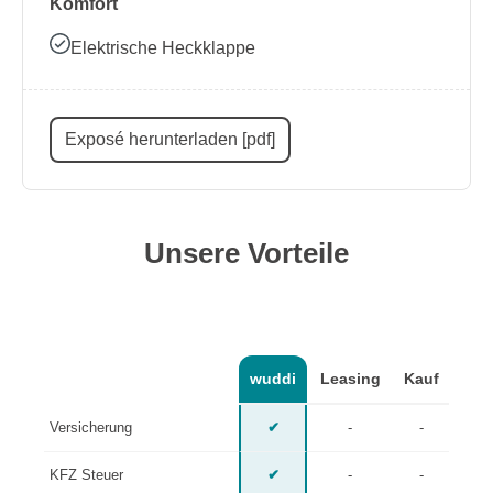
Komfort
Elektrische Heckklappe
Exposé herunterladen [pdf]
Unsere Vorteile
wuddi
Leasing
Kauf
Versicherung
✔
-
-
KFZ Steuer
✔
-
-