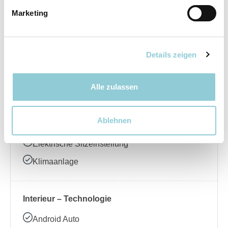
Marketing
Elektrische Seitenspiegel
LED-Scheinwerfer
Regensensor
Details zeigen
Schiebedach
Alle zulassen
Interieur – Komfort
Ablehnen
Ambientebeleuchtung
Elektrische Sitzeinstellung
Klimaanlage
Interieur – Technologie
Android Auto