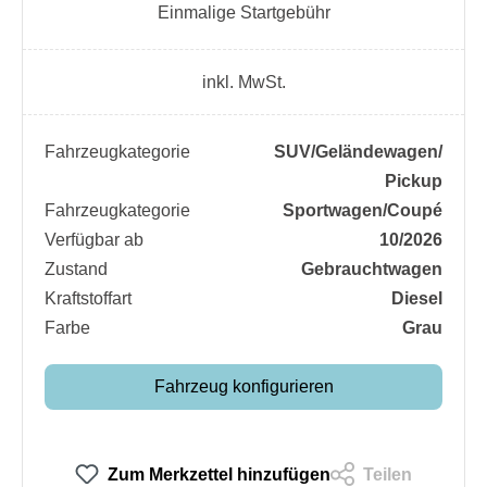
Einmalige Startgebühr
inkl. MwSt.
Fahrzeugkategorie
SUV/​Geländewagen/​
Pickup
Fahrzeugkategorie
Sportwagen/​Coupé
Verfügbar ab
10/2026
Zustand
Gebrauchtwagen
Kraftstoffart
Diesel
Farbe
Grau
Fahrzeug konfigurieren
Zum Merkzettel hinzufügen
Teilen