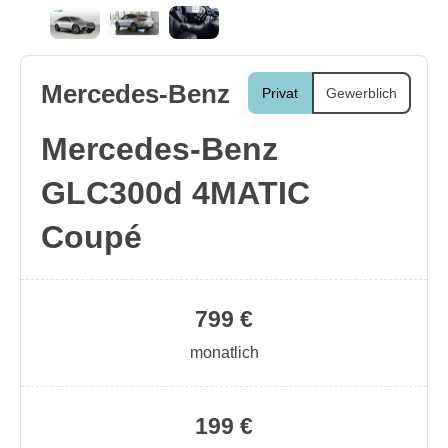
Mercedes-Benz
Privat
Gewerblich
Mercedes-Benz
GLC300d 4MATIC
Coupé
799 €
monatlich
199 €