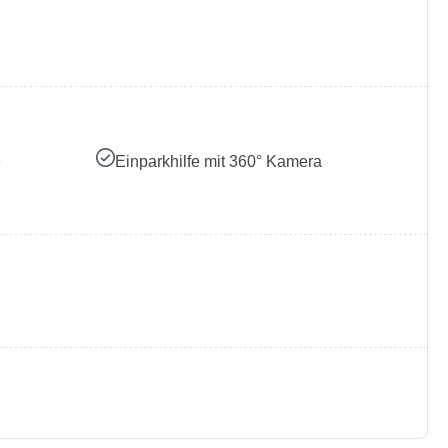
e
Einparkhilfe mit 360° Kamera