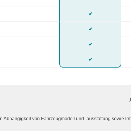
✔
✔
✔
✔
n in Abhängigkeit von Fahrzeugmodell und -ausstattung sowie I