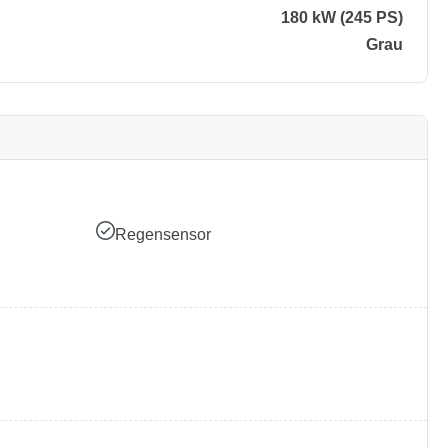
180 kW (245 PS)
Grau
Regensensor