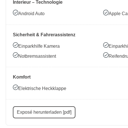
Interieur – Technologie
Android Auto
Apple Ca
Sicherheit & Fahrerassistenz
Einparkhilfe Kamera
Einparkhi
Notbremsassistent
Reifendru
Komfort
Elektrische Heckklappe
Exposé herunterladen [pdf]