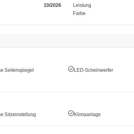
10/2026
Leistung
Farbe
he Seitenspiegel
LED-Scheinwerfer
he Sitzeinstellung
Klimaanlage