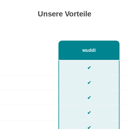
Unsere Vorteile
wuddi
✔
✔
✔
✔
✔