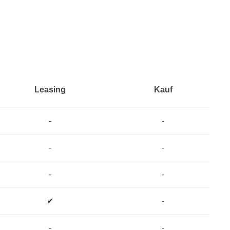
Leasing
Kauf
-
-
-
-
-
-
✔
-
-
-