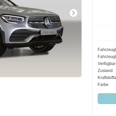
Fahrzeugk
Fahrzeugk
Verfügbar
Zustand
Kraftstoffa
Farbe