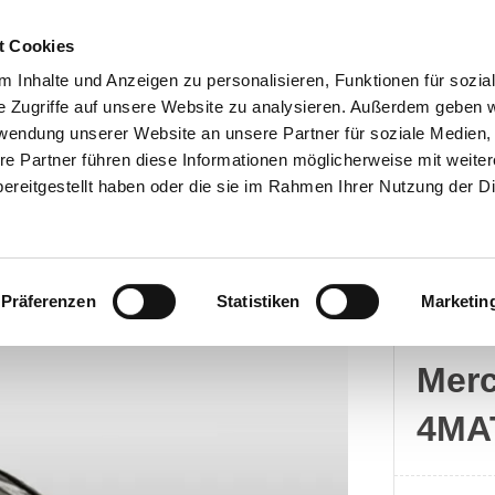
t Cookies
 Inhalte und Anzeigen zu personalisieren, Funktionen für sozia
e Zugriffe auf unsere Website zu analysieren. Außerdem geben w
rwendung unserer Website an unsere Partner für soziale Medien
Kontakt
re Partner führen diese Informationen möglicherweise mit weite
ereitgestellt haben oder die sie im Rahmen Ihrer Nutzung der D
Präferenzen
Statistiken
Marketin
Merc
Mer
4MA