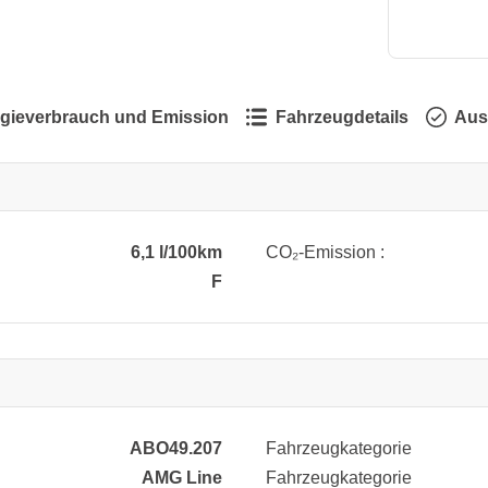
gieverbrauch und Emission
Fahrzeugdetails
Aus
6,1 l/100km
CO₂-Emission :
F
ABO49.207
Fahrzeugkategorie
AMG Line
Fahrzeugkategorie