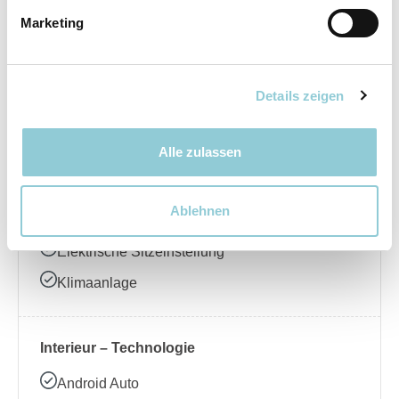
Marketing
Elektrische Seitenspiegel
LED-Scheinwerfer
Regensensor
Details zeigen
Schiebedach
Alle zulassen
Interieur – Komfort
Ablehnen
Ambientebeleuchtung
Elektrische Sitzeinstellung
Klimaanlage
Interieur – Technologie
Android Auto