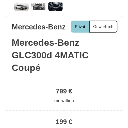
Mercedes-Benz
Privat
Gewerblich
Mercedes-Benz
GLC300d 4MATIC
Coupé
799 €
monatlich
199 €