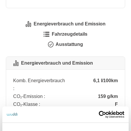
Energieverbrauch und Emission
Fahrzeugdetails
Ausstattung
Energieverbrauch und Emission
Komb. Energieverbrauch
6,1 l/100km
:
CO₂-Emission :
159 g/km
CO₂-Klasse :
F