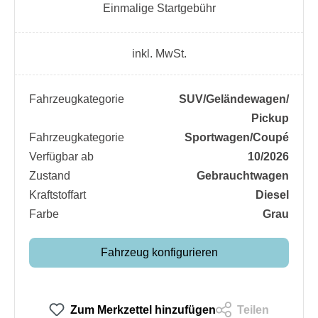
Einmalige Startgebühr
inkl. MwSt.
Fahrzeugkategorie
SUV/​Geländewagen/​
Pickup
Fahrzeugkategorie
Sportwagen/​Coupé
Verfügbar ab
10/2026
Zustand
Gebrauchtwagen
Kraftstoffart
Diesel
Farbe
Grau
Fahrzeug konfigurieren
Zum Merkzettel hinzufügen
Teilen