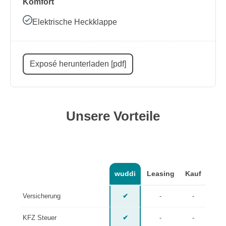
Komfort
Elektrische Heckklappe
Exposé herunterladen [pdf]
Unsere Vorteile
wuddi
Leasing
Kauf
Versicherung
✔
-
-
KFZ Steuer
✔
-
-