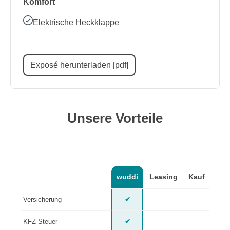
Komfort
Elektrische Heckklappe
Exposé herunterladen [pdf]
Unsere Vorteile
wuddi
Leasing
Kauf
Versicherung
✔
-
-
KFZ Steuer
✔
-
-