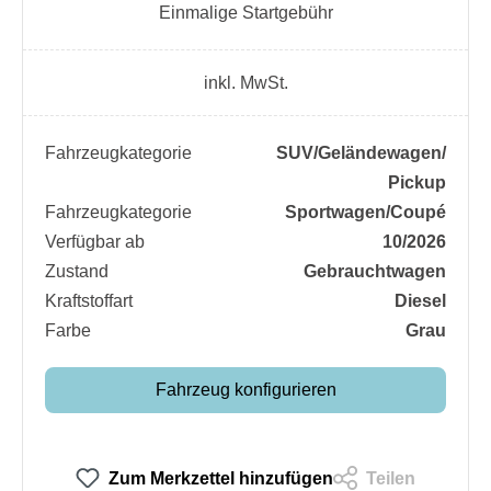
Einmalige Startgebühr
inkl. MwSt.
Fahrzeugkategorie
SUV/​Geländewagen/​
Pickup
Fahrzeugkategorie
Sportwagen/​Coupé
Verfügbar ab
10/2026
Zustand
Gebrauchtwagen
Kraftstoffart
Diesel
Farbe
Grau
Fahrzeug konfigurieren
Zum Merkzettel hinzufügen
Teilen