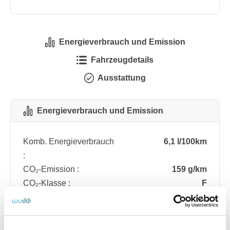
Energieverbrauch und Emission
Fahrzeugdetails
Ausstattung
Energieverbrauch und Emission
Komb. Energieverbrauch
6,1 l/100km
:
CO₂-Emission :
159 g/km
CO₂-Klasse :
F