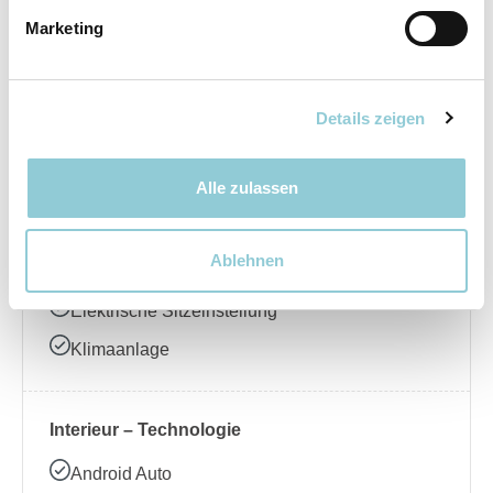
Marketing
Elektrische Seitenspiegel
LED-Scheinwerfer
Regensensor
Details zeigen
Schiebedach
Alle zulassen
Interieur – Komfort
Ablehnen
Ambientebeleuchtung
Elektrische Sitzeinstellung
Klimaanlage
Interieur – Technologie
Android Auto