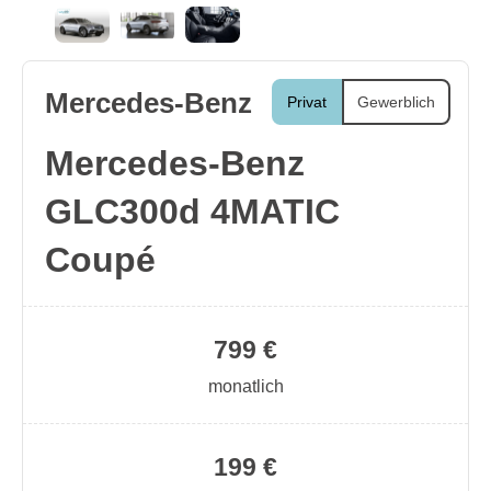
Mercedes-Benz
Privat
Gewerblich
Mercedes-Benz
GLC300d 4MATIC
Coupé
799 €
monatlich
199 €