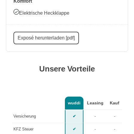
Komfort
Elektrische Heckklappe
Exposé herunterladen [pdf]
Unsere Vorteile
wuddi
Leasing
Kauf
Versicherung
✔
-
-
KFZ Steuer
✔
-
-