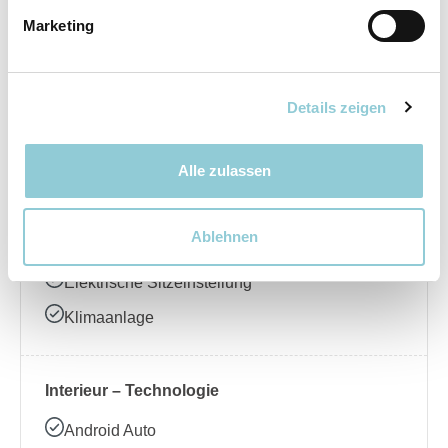
Marketing
Elektrische Seitenspiegel
LED-Scheinwerfer
Regensensor
Details zeigen
Schiebedach
Alle zulassen
Interieur – Komfort
Ablehnen
Ambientebeleuchtung
Elektrische Sitzeinstellung
Klimaanlage
Interieur – Technologie
Android Auto