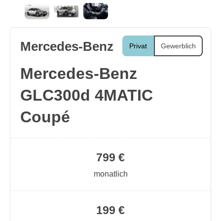
Mercedes-Benz
Privat
Gewerblich
Mercedes-Benz
GLC300d 4MATIC
Coupé
799 €
monatlich
199 €