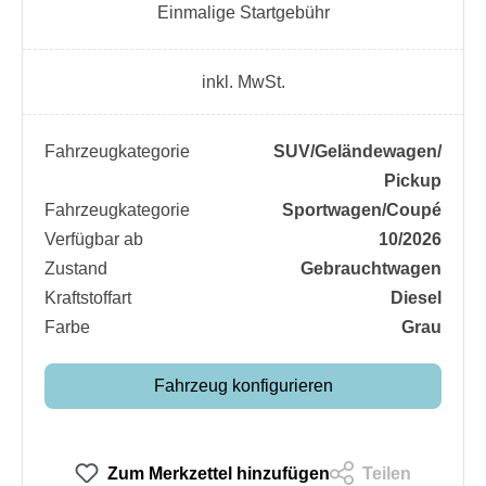
Einmalige Startgebühr
inkl. MwSt.
Fahrzeugkategorie
SUV/​Geländewagen/​
Pickup
Fahrzeugkategorie
Sportwagen/​Coupé
Verfügbar ab
10/2026
Zustand
Gebrauchtwagen
Kraftstoffart
Diesel
Farbe
Grau
Fahrzeug konfigurieren
Zum Merkzettel hinzufügen
Teilen