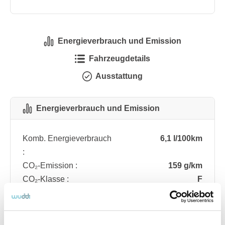
Energieverbrauch und Emission
Fahrzeugdetails
Ausstattung
Energieverbrauch und Emission
Komb. Energieverbrauch
6,1 l/100km
:
CO₂-Emission :
159 g/km
CO₂-Klasse :
F