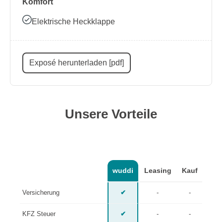
Komfort
Elektrische Heckklappe
Exposé herunterladen [pdf]
Unsere Vorteile
wuddi
Leasing
Kauf
Versicherung
✔
-
-
KFZ Steuer
✔
-
-