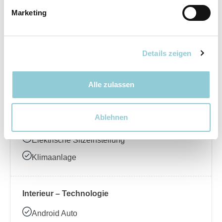
Marketing
Elektrische Seitenspiegel
LED-Scheinwerfer
Regensensor
Details zeigen
Schiebedach
Alle zulassen
Interieur – Komfort
Ablehnen
Ambientebeleuchtung
Elektrische Sitzeinstellung
Klimaanlage
Interieur – Technologie
Android Auto