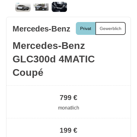
Mercedes-Benz
Privat
Gewerblich
Mercedes-Benz
GLC300d 4MATIC
Coupé
799 €
monatlich
199 €