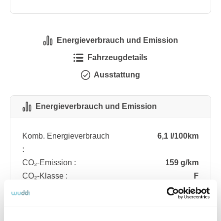
Energieverbrauch und Emission
Fahrzeugdetails
Ausstattung
Energieverbrauch und Emission
Komb. Energieverbrauch
6,1 l/100km
:
CO₂-Emission :
159 g/km
CO₂-Klasse :
F