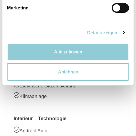
Marketing
Elektrische Seitenspiegel
LED-Scheinwerfer
Regensensor
Details zeigen
Schiebedach
Alle zulassen
Interieur – Komfort
Ablehnen
Ambientebeleuchtung
Elektrische Sitzeinstellung
Klimaanlage
Interieur – Technologie
Android Auto