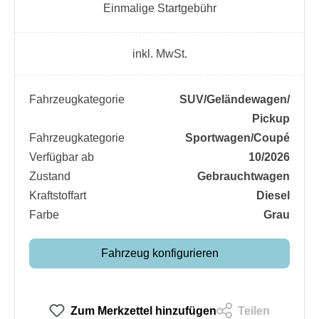
Einmalige Startgebühr
inkl. MwSt.
Fahrzeugkategorie
SUV/​Geländewagen/​
Pickup
Fahrzeugkategorie
Sportwagen/​Coupé
Verfügbar ab
10/2026
Zustand
Gebrauchtwagen
Kraftstoffart
Diesel
Farbe
Grau
Fahrzeug konfigurieren
Zum Merkzettel hinzufügen
Teilen