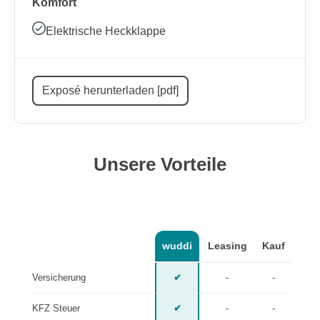
Komfort
Elektrische Heckklappe
Exposé herunterladen [pdf]
Unsere Vorteile
wuddi
Leasing
Kauf
Versicherung
✔
-
-
KFZ Steuer
✔
-
-