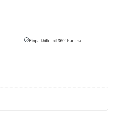
e
Einparkhilfe mit 360° Kamera