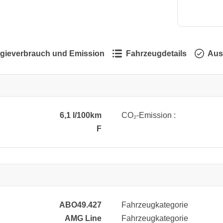
gieverbrauch und Emission
Fahrzeugdetails
Aus
6,1 l/100km
CO₂-Emission :
F
ABO49.427
Fahrzeugkategorie
AMG Line
Fahrzeugkategorie