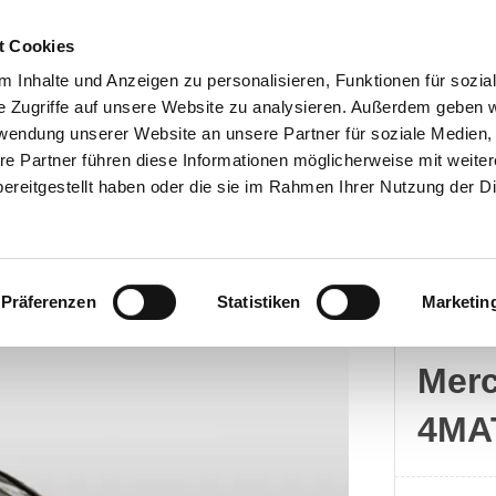
t Cookies
 Inhalte und Anzeigen zu personalisieren, Funktionen für sozia
e Zugriffe auf unsere Website zu analysieren. Außerdem geben w
rwendung unserer Website an unsere Partner für soziale Medien
Kontakt
re Partner führen diese Informationen möglicherweise mit weite
ereitgestellt haben oder die sie im Rahmen Ihrer Nutzung der D
Präferenzen
Statistiken
Marketin
Merc
Mer
4MA