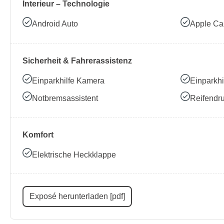
Interieur – Technologie
Android Auto
Apple Ca
Sicherheit & Fahrerassistenz
Einparkhilfe Kamera
Einparkhi
Notbremsassistent
Reifendru
Komfort
Elektrische Heckklappe
Exposé herunterladen [pdf]