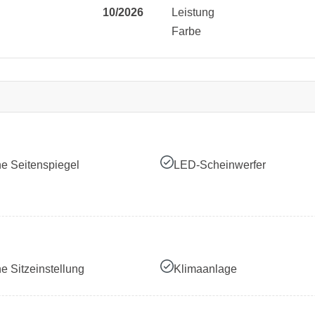
10/2026
Leistung
Farbe
he Seitenspiegel
LED-Scheinwerfer
he Sitzeinstellung
Klimaanlage