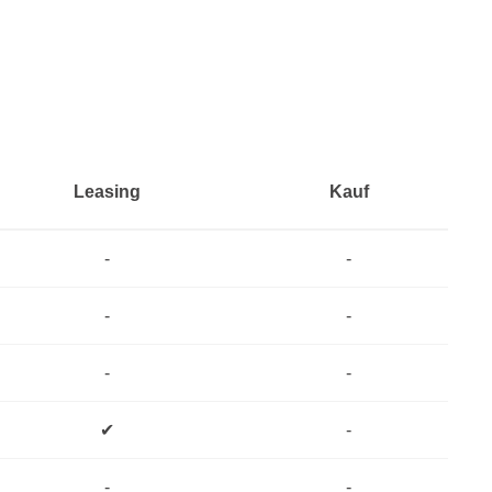
Leasing
Kauf
-
-
-
-
-
-
✔
-
-
-