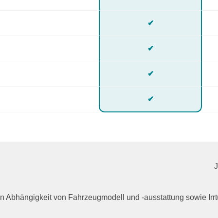
✔
✔
✔
✔
n in Abhängigkeit von Fahrzeugmodell und -ausstattung sowie I