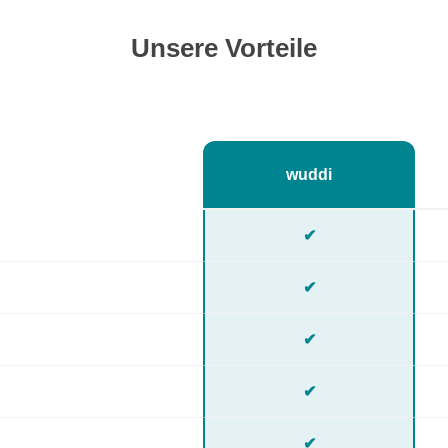
Unsere Vorteile
wuddi
✔
✔
✔
✔
✔