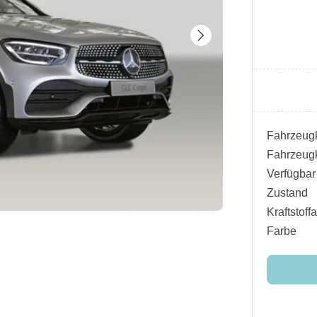
Fahrzeugk
Fahrzeugk
Verfügbar
Zustand
Kraftstoffa
Farbe