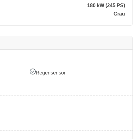
180 kW (245 PS)
Grau
Regensensor