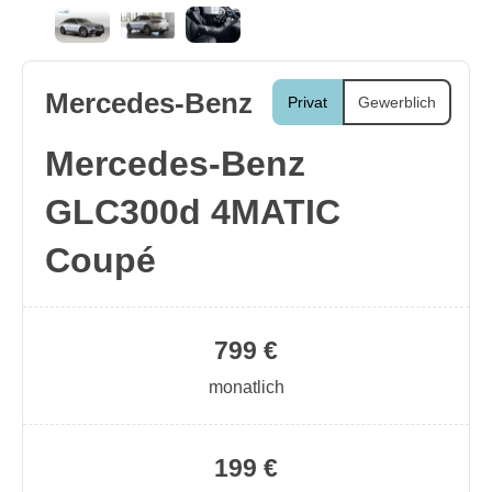
Mercedes-Benz
Privat
Gewerblich
Mercedes-Benz
GLC300d 4MATIC
Coupé
799 €
monatlich
199 €