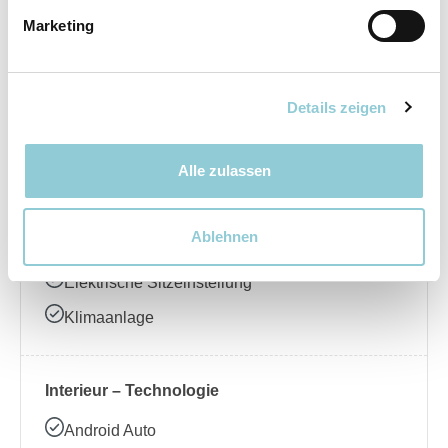
Marketing
Elektrische Seitenspiegel
LED-Scheinwerfer
Regensensor
Details zeigen
Schiebedach
Alle zulassen
Interieur – Komfort
Ablehnen
Ambientebeleuchtung
Elektrische Sitzeinstellung
Klimaanlage
Interieur – Technologie
Android Auto