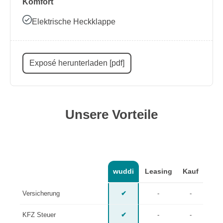
Komfort
Elektrische Heckklappe
Exposé herunterladen [pdf]
Unsere Vorteile
wuddi
Leasing
Kauf
Versicherung
✔
-
-
KFZ Steuer
✔
-
-