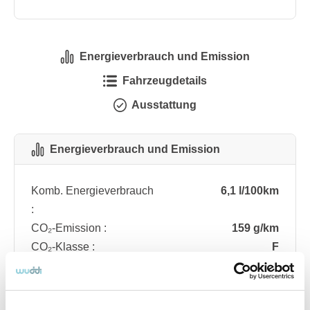
Energieverbrauch und Emission
Fahrzeugdetails
Ausstattung
Energieverbrauch und Emission
Komb. Energieverbrauch
6,1 l/100km
:
CO₂-Emission :
159 g/km
CO₂-Klasse :
F