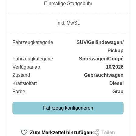
Einmalige Startgebühr
inkl. MwSt.
Fahrzeugkategorie
SUV/​Geländewagen/​
Pickup
Fahrzeugkategorie
Sportwagen/​Coupé
Verfügbar ab
10/2026
Zustand
Gebrauchtwagen
Kraftstoffart
Diesel
Farbe
Grau
Fahrzeug konfigurieren
Zum Merkzettel hinzufügen
Teilen