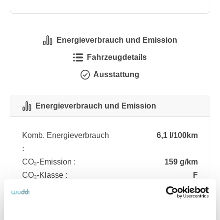
Energieverbrauch und Emission
Fahrzeugdetails
Ausstattung
Energieverbrauch und Emission
Komb. Energieverbrauch
6,1 l/100km
:
CO₂-Emission :
159 g/km
CO₂-Klasse :
F