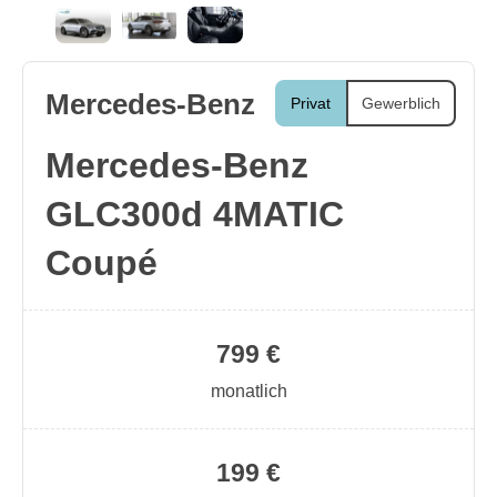
Mercedes-Benz
Privat
Gewerblich
Mercedes-Benz
GLC300d 4MATIC
Coupé
799 €
monatlich
199 €