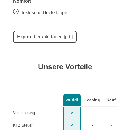
Komfort
Elektrische Heckklappe
Exposé herunterladen [pdf]
Unsere Vorteile
wuddi
Leasing
Kauf
Versicherung
✔
-
-
KFZ Steuer
✔
-
-