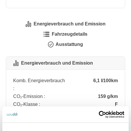
Energieverbrauch und Emission
Fahrzeugdetails
Ausstattung
Energieverbrauch und Emission
Komb. Energieverbrauch
6,1 l/100km
:
CO₂-Emission :
159 g/km
CO₂-Klasse :
F