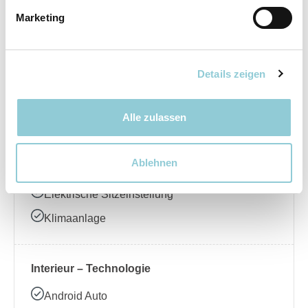
Marketing
Elektrische Seitenspiegel
LED-Scheinwerfer
Regensensor
Details zeigen
Schiebedach
Alle zulassen
Interieur – Komfort
Ablehnen
Ambientebeleuchtung
Elektrische Sitzeinstellung
Klimaanlage
Interieur – Technologie
Android Auto