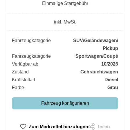
Einmalige Startgebühr
inkl. MwSt.
Fahrzeugkategorie
SUV/​Geländewagen/​
Pickup
Fahrzeugkategorie
Sportwagen/​Coupé
Verfügbar ab
10/2026
Zustand
Gebrauchtwagen
Kraftstoffart
Diesel
Farbe
Grau
Fahrzeug konfigurieren
Zum Merkzettel hinzufügen
Teilen