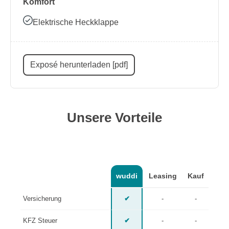
Komfort
Elektrische Heckklappe
Exposé herunterladen [pdf]
Unsere Vorteile
wuddi
Leasing
Kauf
Versicherung
✔
-
-
KFZ Steuer
✔
-
-