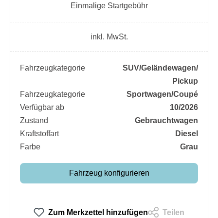
Einmalige Startgebühr
inkl. MwSt.
Fahrzeugkategorie
SUV/​Geländewagen/​
Pickup
Fahrzeugkategorie
Sportwagen/​Coupé
Verfügbar ab
10/2026
Zustand
Gebrauchtwagen
Kraftstoffart
Diesel
Farbe
Grau
Fahrzeug konfigurieren
Zum Merkzettel hinzufügen
Teilen