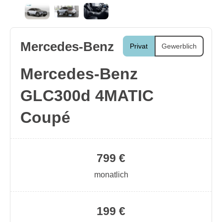
Mercedes-Benz
Privat
Gewerblich
Mercedes-Benz
GLC300d 4MATIC
Coupé
799 €
monatlich
199 €