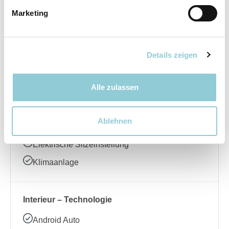
Marketing
Elektrische Seitenspiegel
LED-Scheinwerfer
Regensensor
Details zeigen
Schiebedach
Alle zulassen
Interieur – Komfort
Ablehnen
Ambientebeleuchtung
Elektrische Sitzeinstellung
Klimaanlage
Interieur – Technologie
Android Auto