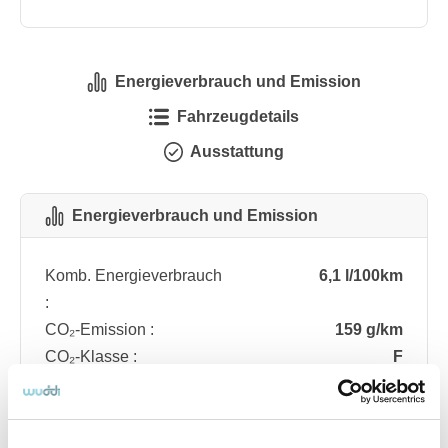
Energieverbrauch und Emission
Fahrzeugdetails
Ausstattung
Energieverbrauch und Emission
Komb. Energieverbrauch
6,1 l/100km
:
CO₂-Emission :
159 g/km
CO₂-Klasse :
F