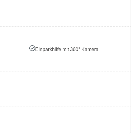
e
Einparkhilfe mit 360° Kamera