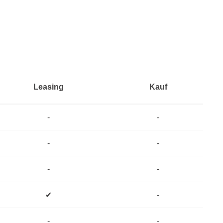
Leasing
Kauf
-
-
-
-
-
-
✔
-
-
-