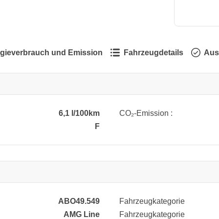
gieverbrauch und Emission
Fahrzeugdetails
Aus
6,1 l/100km
CO₂-Emission :
F
ABO49.549
Fahrzeugkategorie
AMG Line
Fahrzeugkategorie