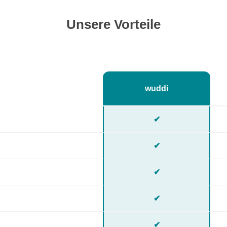
Unsere Vorteile
wuddi
✔
✔
✔
✔
✔