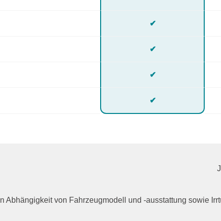
✔
✔
✔
✔
n in Abhängigkeit von Fahrzeugmodell und -ausstattung sowie I