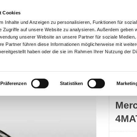
t Cookies
 Inhalte und Anzeigen zu personalisieren, Funktionen für sozia
e Zugriffe auf unsere Website zu analysieren. Außerdem geben w
rwendung unserer Website an unsere Partner für soziale Medien
Kontakt
re Partner führen diese Informationen möglicherweise mit weite
ereitgestellt haben oder die sie im Rahmen Ihrer Nutzung der D
Präferenzen
Statistiken
Marketin
Merc
Mer
4MA