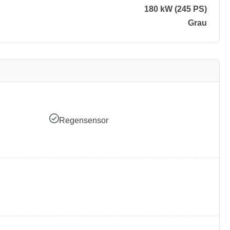
180 kW (245 PS)
Grau
Regensensor