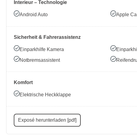
Interieur – Technologie
Android Auto
Apple Ca
Sicherheit & Fahrerassistenz
Einparkhilfe Kamera
Einparkhi
Notbremsassistent
Reifendru
Komfort
Elektrische Heckklappe
Exposé herunterladen [pdf]