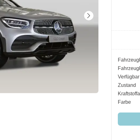
Fahrzeugk
Fahrzeugk
Verfügbar
Zustand
Kraftstoffa
Farbe