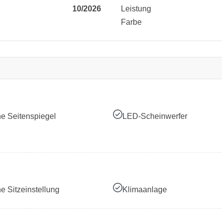
10/2026
Leistung
Farbe
he Seitenspiegel
LED-Scheinwerfer
he Sitzeinstellung
Klimaanlage