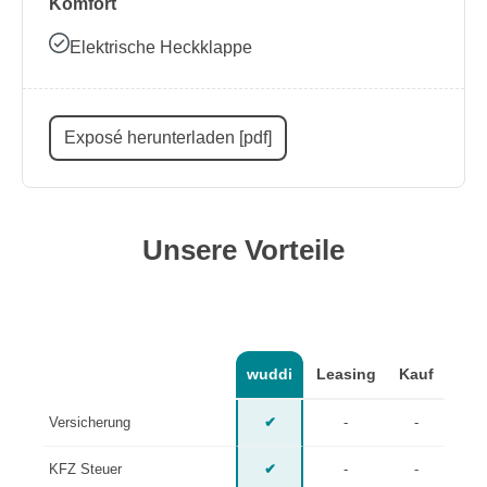
Komfort
Elektrische Heckklappe
Exposé herunterladen [pdf]
Unsere Vorteile
wuddi
Leasing
Kauf
Versicherung
✔
-
-
KFZ Steuer
✔
-
-