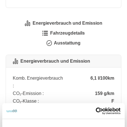
Energieverbrauch und Emission
Fahrzeugdetails
Ausstattung
Energieverbrauch und Emission
Komb. Energieverbrauch
6,1 l/100km
:
CO₂-Emission :
159 g/km
CO₂-Klasse :
F