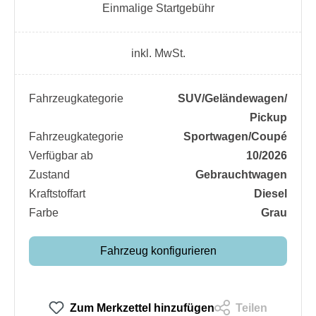
Einmalige Startgebühr
inkl. MwSt.
Fahrzeugkategorie
SUV/​Geländewagen/​
Pickup
Fahrzeugkategorie
Sportwagen/​Coupé
Verfügbar ab
10/2026
Zustand
Gebrauchtwagen
Kraftstoffart
Diesel
Farbe
Grau
Fahrzeug konfigurieren
Zum Merkzettel hinzufügen
Teilen