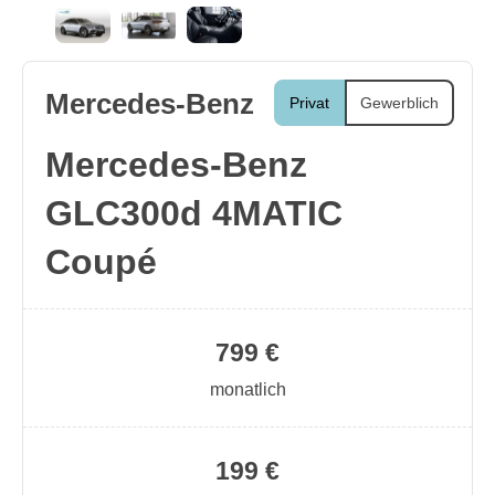
Mercedes-Benz
Privat
Gewerblich
Mercedes-Benz
GLC300d 4MATIC
Coupé
799 €
monatlich
199 €