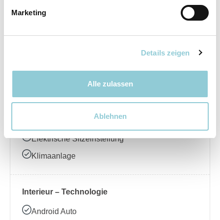
Marketing
Elektrische Seitenspiegel
LED-Scheinwerfer
Regensensor
Details zeigen
Schiebedach
Alle zulassen
Interieur – Komfort
Ablehnen
Ambientebeleuchtung
Elektrische Sitzeinstellung
Klimaanlage
Interieur – Technologie
Android Auto