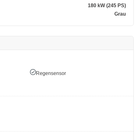
180 kW (245 PS)
Grau
Regensensor