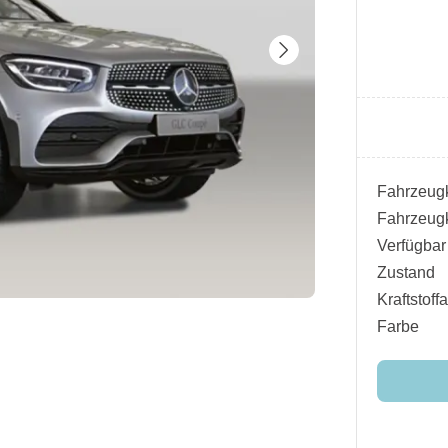
Fahrzeugk
Fahrzeugk
Verfügbar
Zustand
Kraftstoffa
Farbe