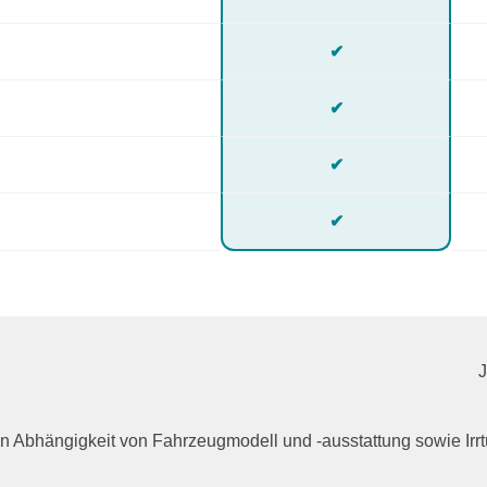
✔
✔
✔
✔
n in Abhängigkeit von Fahrzeugmodell und -ausstattung sowie I