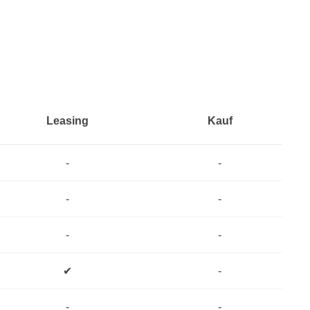
Leasing
Kauf
-
-
-
-
-
-
✔
-
-
-