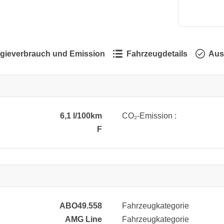
gieverbrauch und Emission
Fahrzeugdetails
Aus
6,1 l/100km
CO₂-Emission :
F
ABO49.558
Fahrzeugkategorie
AMG Line
Fahrzeugkategorie