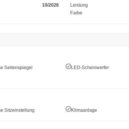
10/2026
Leistung
Farbe
he Seitenspiegel
LED-Scheinwerfer
he Sitzeinstellung
Klimaanlage