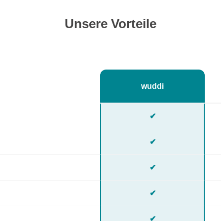
Unsere Vorteile
wuddi
✔
✔
✔
✔
✔