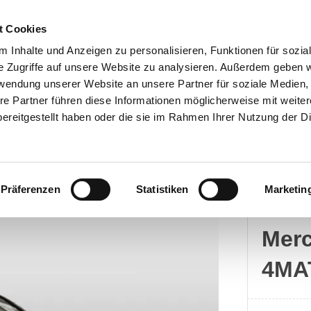
t Cookies
 Inhalte und Anzeigen zu personalisieren, Funktionen für sozia
e Zugriffe auf unsere Website zu analysieren. Außerdem geben w
rwendung unserer Website an unsere Partner für soziale Medien
Kontakt
re Partner führen diese Informationen möglicherweise mit weite
ereitgestellt haben oder die sie im Rahmen Ihrer Nutzung der D
Präferenzen
Statistiken
Marketin
Merc
Mer
4MA