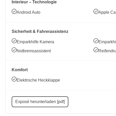
Interieur – Technologie
Android Auto
Apple Ca
Sicherheit & Fahrerassistenz
Einparkhilfe Kamera
Einparkhi
Notbremsassistent
Reifendru
Komfort
Elektrische Heckklappe
Exposé herunterladen [pdf]