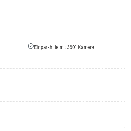
e
Einparkhilfe mit 360° Kamera